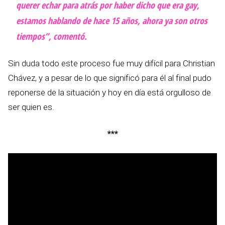
querer echar para atrás por haber dicho que era gay,
estamos hablando de hace 15 años, ahora ya son otros
tiempos”, comentó.
Sin duda todo este proceso fue muy difícil para Christian
Chávez, y a pesar de lo que significó para él al final pudo
reponerse de la situación y hoy en día está orgulloso de
ser quien es.
***