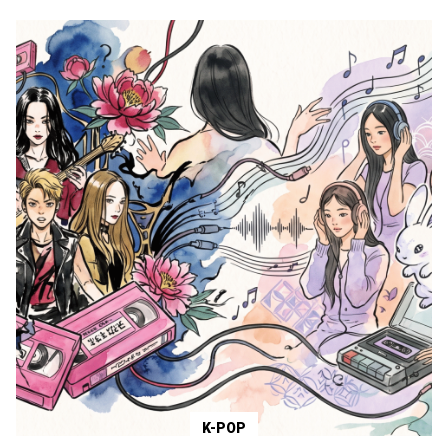
K-POP