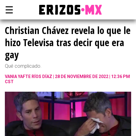
☰
Christian Chávez revela lo que le
hizo Televisa tras decir que era
gay
Qué complicado.
VANIA YAFTE RÍOS DÍAZ
28 DE NOVIEMBRE DE 2022 | 12:36 PM
CST