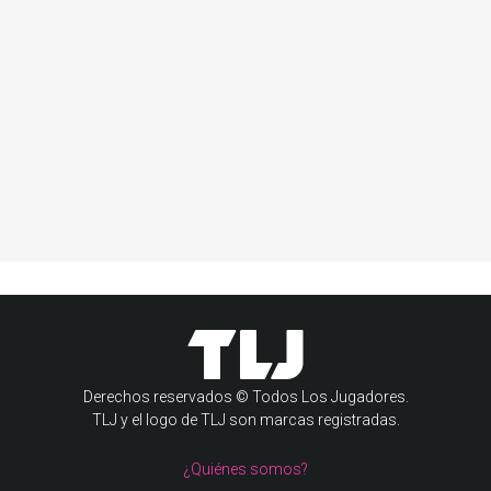
Derechos reservados © Todos Los Jugadores.
TLJ y el logo de TLJ son marcas registradas.
¿Quiénes somos?