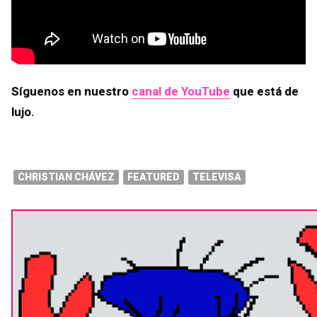
Síguenos en nuestro
canal de YouTube
que está de
lujo.
CHRISTIAN CHÁVEZ
FEATURED
TELEVISA