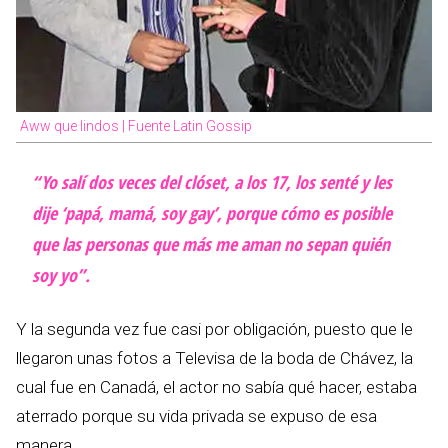
Aww que lindos | Fuente Latin Gossip
“Yo salí dos veces del clóset, a los 17, los senté y les
dije ‘papá, mamá, soy gay’, porque cómo es posible
que las personas que más me aman no sepan quién
soy yo”.
Y la segunda vez fue casi por obligación, puesto que le
llegaron unas fotos a Televisa de la boda de Chávez, la
cual fue en Canadá, el actor no sabía qué hacer, estaba
aterrado porque su vida privada se expuso de esa
manera.