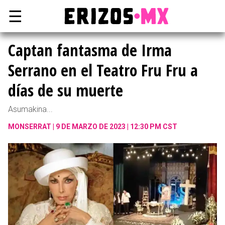
☰
Captan fantasma de Irma
Serrano en el Teatro Fru Fru a
días de su muerte
Asumakina...
MONSERRAT
9 DE MARZO DE 2023 | 12:30 PM CST