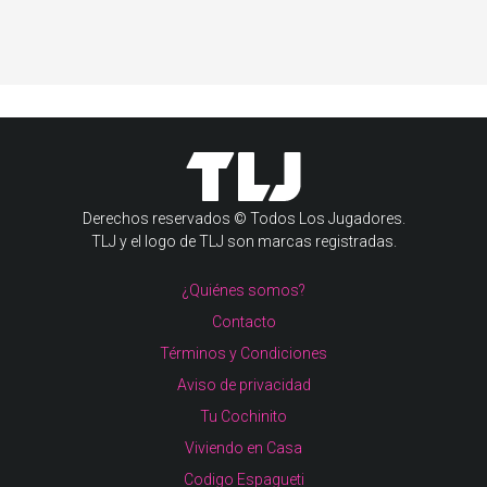
Derechos reservados © Todos Los Jugadores.
TLJ y el logo de TLJ son marcas registradas.
¿Quiénes somos?
Contacto
Términos y Condiciones
Aviso de privacidad
Tu Cochinito
Viviendo en Casa
Codigo Espagueti