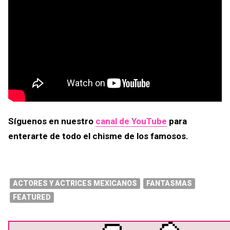
Síguenos en nuestro
canal de YouTube
para
enterarte de todo el chisme de los famosos.
ACTORES Y ACTRICES MEXICANOS
FANTASMAS
FEATURED