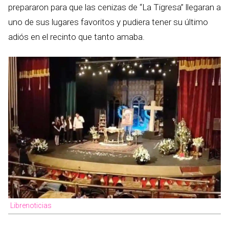
prepararon para que las cenizas de “La Tigresa” llegaran a
uno de sus lugares favoritos y pudiera tener su último
adiós en el recinto que tanto amaba.
Librenoticias