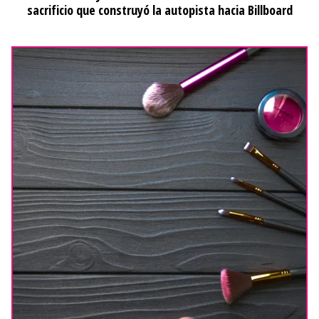
sacrificio que construyó la autopista hacia Billboard