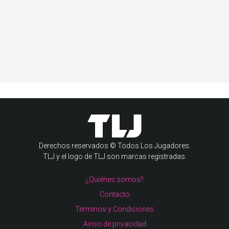
Derechos reservados © Todos Los Jugadores.
TLJ y el logo de TLJ son marcas registradas.
¿Quiénes somos?
Contacto
Términos y Condiciones
Aviso de privacidad