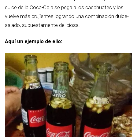
dulce de la Coca-Cola se pega a los cacahuates y los
vuelve más crujientes logrando una combinación dulce-
salado, supuestamente deliciosa.
Aquí un ejemplo de ello: