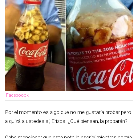
Faceboook
Por el momento es algo que no me gustaría probar pero
a quizá a ustedes sí, Erizos. ¿Qué piensan, la probarán?
Cabe mencionar que esta nota la escribí mientras comía