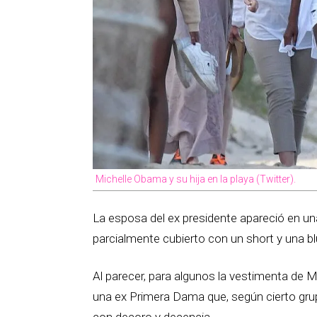
Michelle Obama y su hija en la playa (Twitter).
La esposa del ex presidente apareció en un
parcialmente cubierto con un short y una b
Al parecer, para algunos la vestimenta de M
una ex Primera Dama que, según cierto gr