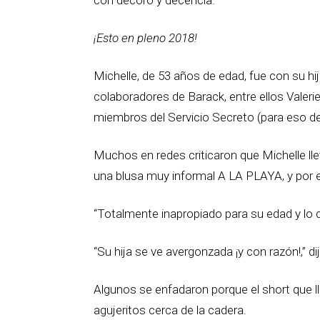
con decoro y decencia.
¡Esto en pleno 2018!
Michelle, de 53 años de edad, fue con su hi
colaboradores de Barack, entre ellos Valerie
miembros del Servicio Secreto (para eso de 
Muchos en redes criticaron que Michelle ll
una blusa muy informal A LA PLAYA, y por e
“Totalmente inapropiado para su edad y lo q
“Su hija se ve avergonzada ¡y con razón!,” di
Algunos se enfadaron porque el short que l
agujeritos cerca de la cadera.