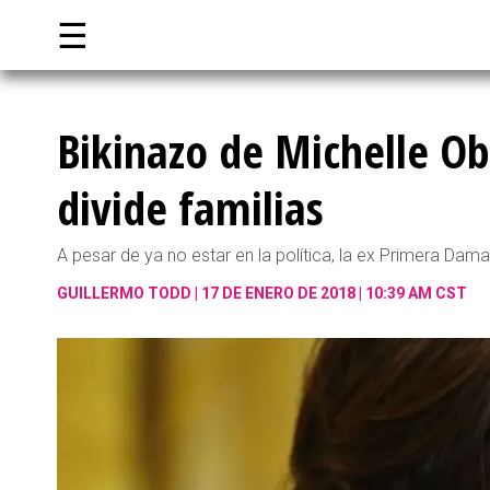
☰
Bikinazo de Michelle O
divide familias
A pesar de ya no estar en la política, la ex Primera Dam
GUILLERMO TODD
17 DE ENERO DE 2018 | 10:39 AM CST