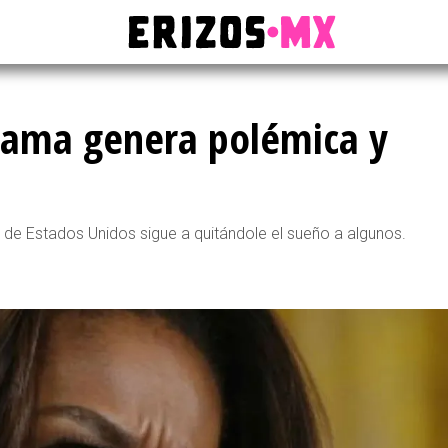
bama genera polémica y
a de Estados Unidos sigue a quitándole el sueño a algunos.