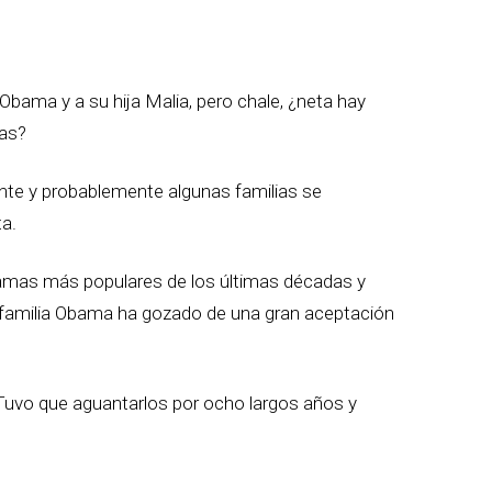
Obama y a su hija Malia, pero chale, ¿neta hay
sas?
nte y probablemente algunas familias se
ta.
amas más populares de los últimas décadas y
a familia Obama ha gozado de una gran aceptación
. Tuvo que aguantarlos por ocho largos años y