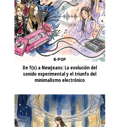
K-POP
De f(x) a NewJeans: La evolución del
sonido experimental y el triunfo del
minimalismo electrónico