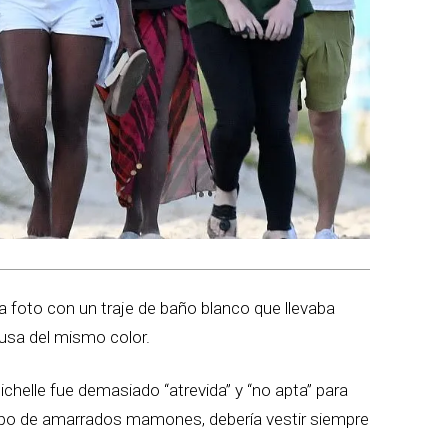
a foto con un traje de baño blanco que llevaba
lusa del mismo color.
ichelle fue demasiado “atrevida” y “no apta” para
upo de amarrados mamones, debería vestir siempre