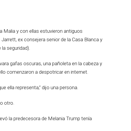
ja Malia y con ellas estuvieron antiguos
 Jarrett, ex consejera senior de la Casa Blanca y
la seguridad).
evara gafas oscuras, una pañoleta en la cabeza y
llo comenzaron a despotricar en internet.
ue ella representa,” dijo una persona.
jo otro.
levó la predecesora de Melania Trump tenía