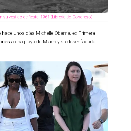
su vestido de fiesta, 1961 (Librería del Congreso).
 hace unos días Michelle Obama, ex Primera
ones a una playa de Miami y su desenfadada