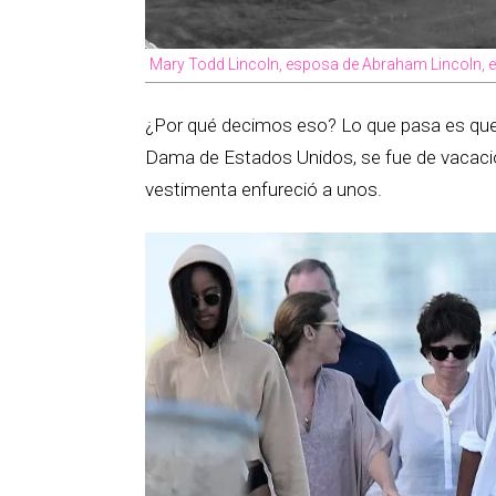
Mary Todd Lincoln, esposa de Abraham Lincoln, en 
¿Por qué decimos eso? Lo que pasa es que
Dama de Estados Unidos, se fue de vacaci
vestimenta enfureció a unos.