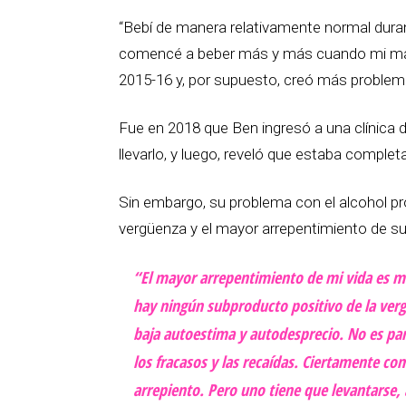
“Bebí de manera relativamente normal dur
comencé a beber más y más cuando mi ma
2015-16 y, por supuesto, creó más problem
Fue en 2018 que Ben ingresó a una clínica d
llevarlo, y luego, reveló que estaba complet
Sin embargo, su problema con el alcohol pr
vergüenza y el mayor arrepentimiento de su
“El mayor arrepentimiento de mi vida es mi
hay ningún subproducto positivo de la verg
baja autoestima y autodesprecio. No es pa
los fracasos y las recaídas. Ciertamente co
arrepiento. Pero uno tiene que levantarse,