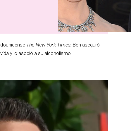
stadounidense
The New York Times
, Ben aseguró
vida y lo asoció a su alcoholismo.