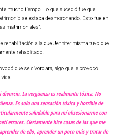
ante mucho tiempo. Lo que sucedió fue que
trimonio se estaba desmoronando. Esto fue en
as matrimoniales”.
e rehabilitación a la que Jennifer misma tuvo que
amente rehabilitado.
ovocó que se divorciara, algo que le provocó
 vida.
 divorcio. La vergüenza es realmente tóxica. No
üenza. Es solo una sensación tóxica y horrible de
rticularmente saludable para mí obsesionarme con
metí errores. Ciertamente hice cosas de las que me
 aprender de ello, aprender un poco más y tratar de