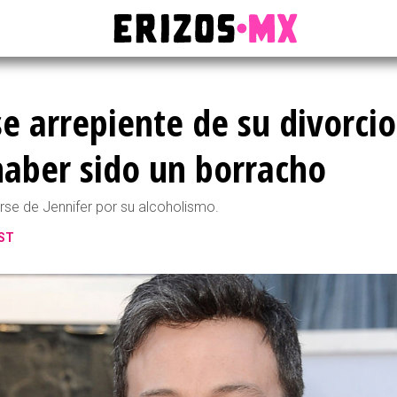
se arrepiente de su divorcio
haber sido un borracho
rse de Jennifer por su alcoholismo.
CST