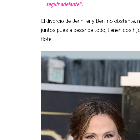
seguir adelante”.
El divorcio de Jennifer y Ben, no obstante
juntos pues a pesar de todo, tienen dos hij
flote.