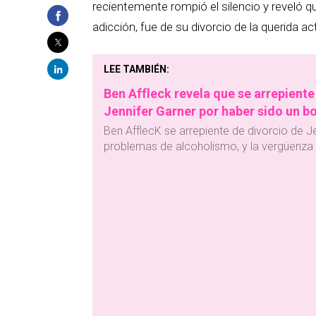
recientemente rompió el silencio y reveló q
adicción, fue de su divorcio de la querida act
LEE TAMBIÉN:
Ben Affleck revela que se arrepiente
Jennifer Garner por haber sido un b
Ben AfflecK se arrepiente de divorcio de J
problemas de alcoholismo, y la vergüenza