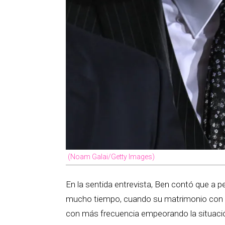
(Noam Galai/Getty Images)
En la sentida entrevista, Ben contó que a 
mucho tiempo, cuando su matrimonio con Je
con más frecuencia empeorando la situaci