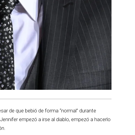
pesar de que bebió de forma “normal” durante
nnifer empezó a irse al diablo, empezó a hacerlo
ón.