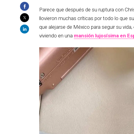
Parece que después de su ruptura con Chri
llovieron muchas críticas por todo lo que s
que alejarse de México para seguir su vida
viviendo en una
mansión lujosísima en E