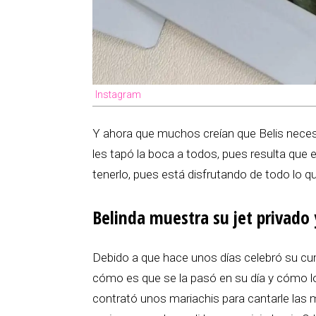
Instagram
Y ahora que muchos creían que Belis necesit
les tapó la boca a todos, pues resulta que e
tenerlo, pues está disfrutando de todo lo qu
Belinda muestra su jet privado 
Debido a que hace unos días celebró su cu
cómo es que se la pasó en su día y cómo lo 
contrató unos mariachis para cantarle las