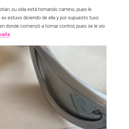
stian, su vida está tomando camino, pues le
u ex estuvo diciendo de ella y por supuesto tuvo
, en donde comenzó a tomar control, pues se le vio
spaña
.