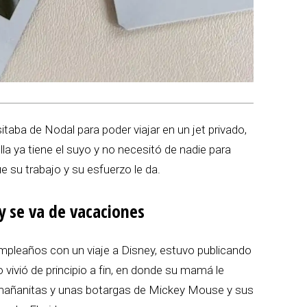
aba de Nodal para poder viajar en un jet privado,
lla ya tiene el suyo y no necesitó de nadie para
e su trabajo y su esfuerzo le da.
y se va de vacaciones
mpleaños con un viaje a Disney, estuvo publicando
vivió de principio a fin, en donde su mamá le
 mañanitas y unas botargas de Mickey Mouse y sus