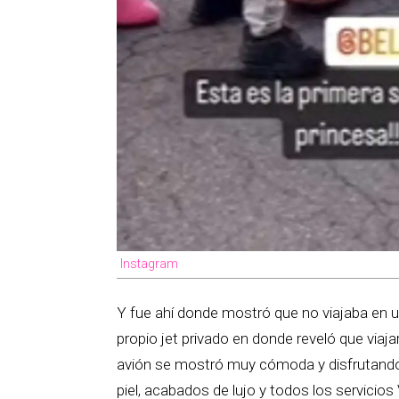
Instagram
Y fue ahí donde mostró que no viajaba en un
propio jet privado en donde reveló que via
avión se mostró muy cómoda y disfrutando
piel, acabados de lujo y todos los servicios 