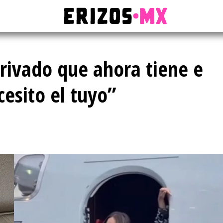
privado que ahora tiene e
cesito el tuyo”