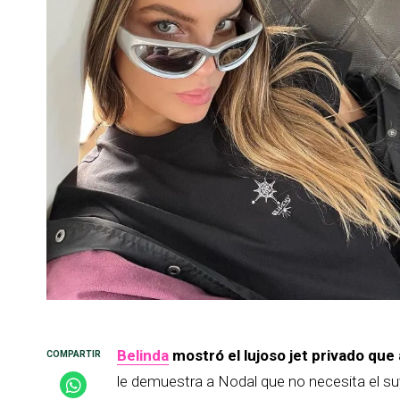
Belinda
mostró el lujoso jet privado que
le demuestra a Nodal que no necesita el suy