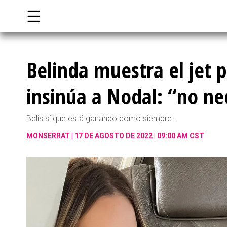
☰
Belinda muestra el jet 
insinúa a Nodal: “no ne
Belis sí que está ganando como siempre...
MONSERRAT
17 DE AGOSTO DE 2022 | 09:00 AM CST