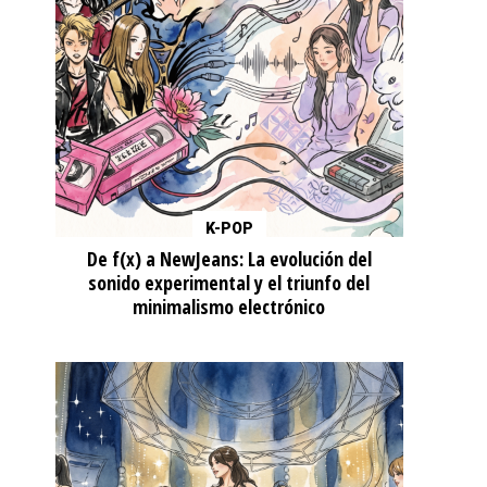
K-POP
De f(x) a NewJeans: La evolución del
sonido experimental y el triunfo del
minimalismo electrónico