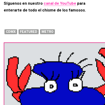
Síguenos en nuestro
canal de YouTube
para
enterarte de todo el chisme de los famosos.
CDMX
FEATURED
METRO