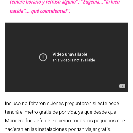
temeré horario y retraso alguno”; “Eugenia…”la bien
nacida”… qué coincidencia!”.
Incluso no faltaron quienes preguntaron si este bebé
tendrá el metro gratis de por vida, ya que desde que
Mancera fue Jefe de Gobierno todos los pequeños que
nacieran en las instalaciones podrían viajar gratis.