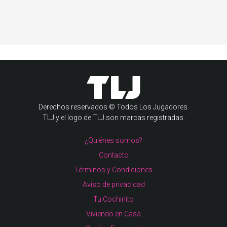
Derechos reservados © Todos Los Jugadores.
TLJ y el logo de TLJ son marcas registradas.
¿Quiénes somos?
Contacto
Términos y Condiciones
Aviso de privacidad
Tu Cochinito
Viviendo en Casa