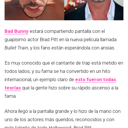
Bad Bunny
estará compartiendo pantalla con el
guapísimo actor Brad Pitt en la nueva película llamada
Bullet Train
, y los fans están esperándola con ansias.
Es muy conocido que el cantante de trap está metido en
todos lados, y su fama se ha convertido en un hito
internacional, un ejemplo claro de
esto fueron todas
teorías
que la gente hizo sobre su rápido ascenso a la
fama.
Ahora llegó a la pantalla grande y lo hizo de la mano con
uno de los actores más queridos, reconocidos y con
más talento de todo Hollywood: Brad Pitt.