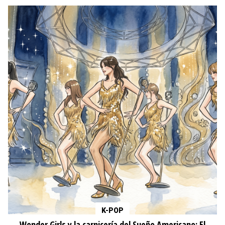
K-POP
Wonder Girls y la carnicería del Sueño Americano: El