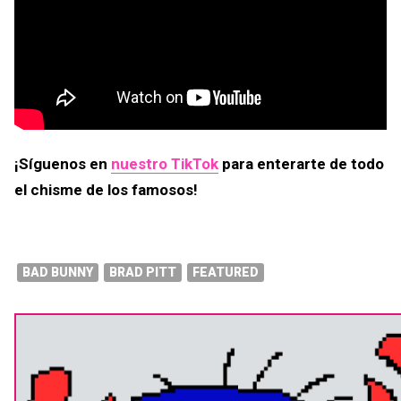
¡Síguenos en
nuestro TikTok
para enterarte de todo
el chisme de los famosos!
BAD BUNNY
BRAD PITT
FEATURED