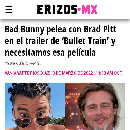
☰
Bad Bunny pelea con Brad Pitt
en el trailer de ‘Bullet Train’ y
necesitamos esa película
Yaaa quiero verla.
VANIA YAFTE RÍOS DÍAZ
3 DE MARZO DE 2022 | 11:30 AM CST