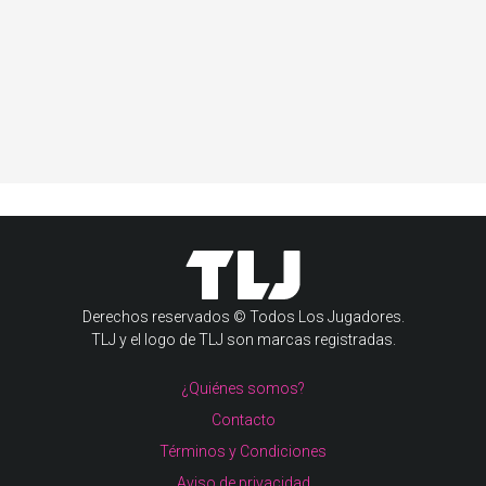
Derechos reservados © Todos Los Jugadores.
TLJ y el logo de TLJ son marcas registradas.
¿Quiénes somos?
Contacto
Términos y Condiciones
Aviso de privacidad