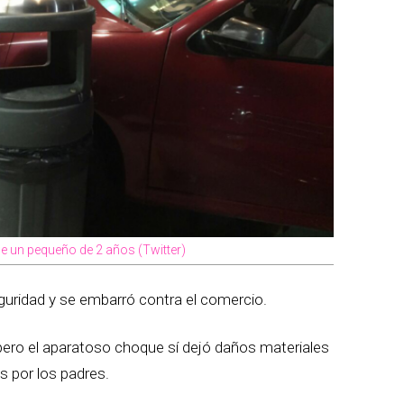
e un pequeño de 2 años (Twitter)
eguridad y se embarró contra el comercio.
pero el aparatoso choque sí dejó daños materiales
s por los padres.