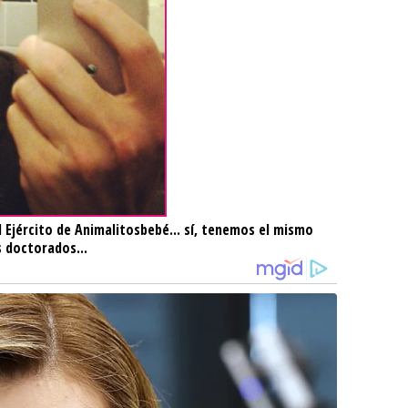
del Ejército de Animalitosbebé... sí, tenemos el mismo
s doctorados...