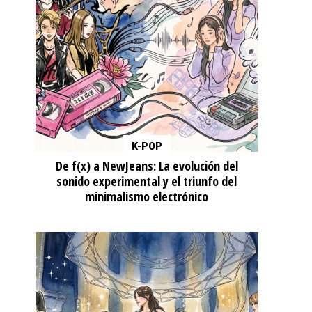
K-POP
De f(x) a NewJeans: La evolución del
sonido experimental y el triunfo del
minimalismo electrónico