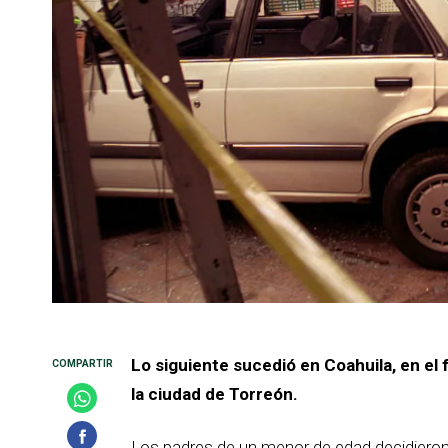
Lo siguiente sucedió en Coahuila, en el 
la ciudad de Torreón.
Los padres de un menor de edad decidieron 