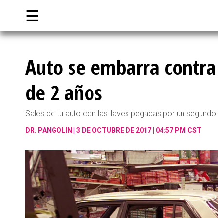
☰
Auto se embarra contra
de 2 años
Sales de tu auto con las llaves pegadas por un segundo y
DR. PANGOLÍN
3 DE OCTUBRE DE 2017 | 04:57 PM CST