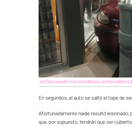
Un Oxxo quedó irreconocible por la imprudencia d
En segundos, el auto se saltó el tope de s
Afortunadamente nadie resultó lesionado, 
que, por supuesto, tendrán que ser cubierto