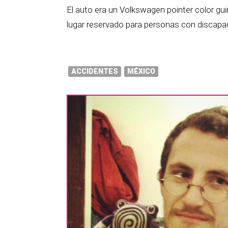
El auto era un Volkswagen pointer color gu
lugar reservado para personas con discapa
ACCIDENTES
MÉXICO