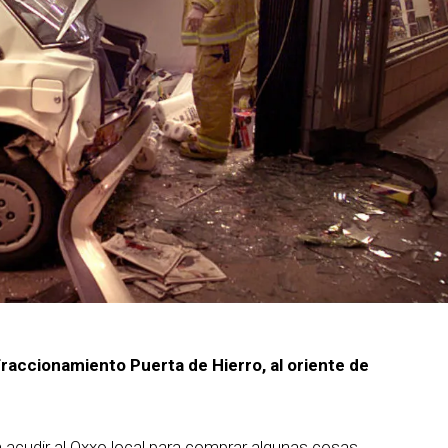
fraccionamiento Puerta de Hierro, al oriente de
acudir al Oxxo local para comprar algunas cosas,