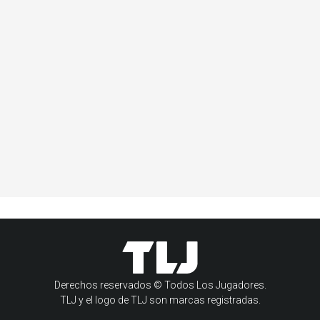
Derechos reservados © Todos Los Jugadores.
TLJ y el logo de TLJ son marcas registradas.