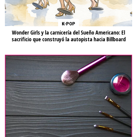
K-POP
Wonder Girls y la carnicería del Sueño Americano: El
sacrificio que construyó la autopista hacia Billboard