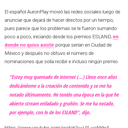
El español AuronPlay movió las redes sociales luego de
anunciar que dejará de hacer directos por un tiempo,
pues parece que los problemas se le fueron sumando
poco a poco, iniciando desde los premios ESLAND,
en
donde no quiso asistir
porque serían en Ciudad de
México y después no obtuvo el número de
nominaciones que solía recibir e incluso ningún premio.
“Estoy muy quemado de internet (…) Llevo once años
dedicándome a la creación de contenido y se me ha
notado últimamente. He tenido una época en la que he
abierto stream enfadado y gruñón. Se me ha notado,
por ejemplo, con lo de los ESLAND”, dijo.
https://www.youtube.com/watch?v=L0L-yaNkbj4