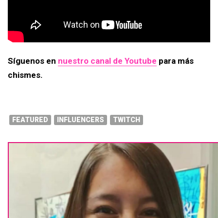
Síguenos en
nuestro canal de Youtube
para más
chismes.
FEATURED
INFLUENCERS
TWITCH