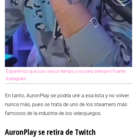
Esperemos que solo sea un tiempo y no para siempre | Fuente:
Instagram
En tanto, AuronPlay se podría unir a esa lista y no volver
nunca más, pues se trata de uno de los steamers más
famosos de la industria de los videojuegos.
AuronPlay se retira de Twitch