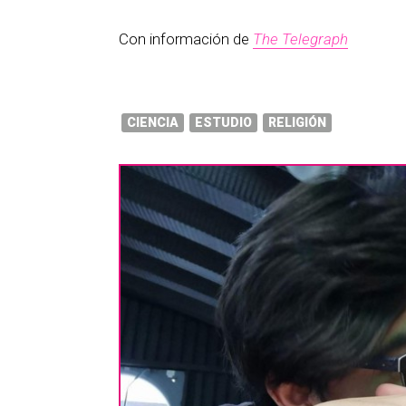
Con información de
The Telegraph
CIENCIA
ESTUDIO
RELIGIÓN