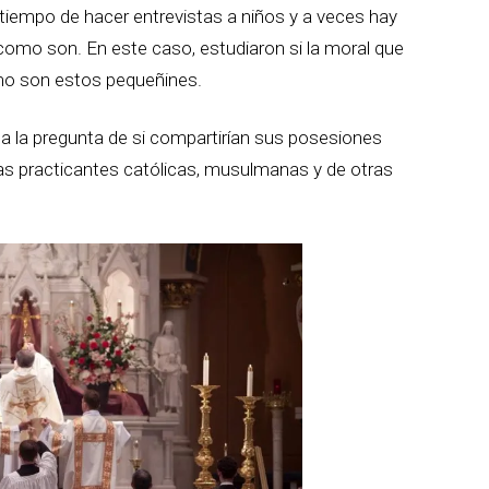
iempo de hacer entrevistas a niños y a veces hay
como son. En este caso, estudiaron si la moral que
cómo son estos pequeñines.
a la pregunta de si compartirían sus posesiones
ias practicantes católicas, musulmanas y de otras