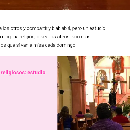
 los otros y compartir y blablablá, pero un estudio
ninguna religión, o sea los ateos, son más
los que sí van a misa cada domingo.
religiosos: estudio