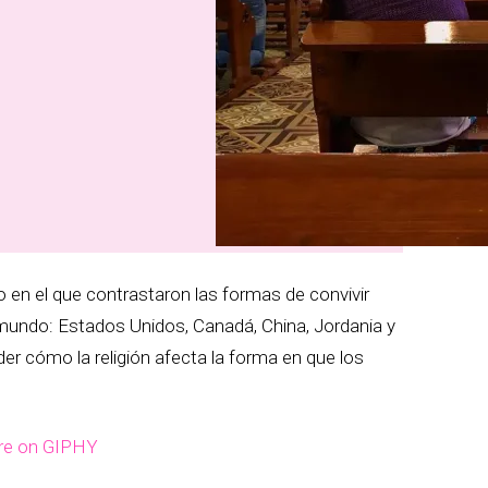
io en el que contrastaron las formas de convivir
l mundo: Estados Unidos, Canadá, China, Jordania y
er cómo la religión afecta la forma en que los