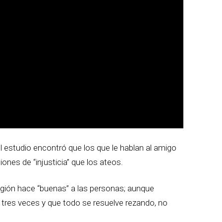
l estudio encontró que los que le hablan al amigo
ones de “injusticia” que los ateos.
eligión hace “buenas” a las personas; aunque
 tres veces y que todo se resuelve rezando, no