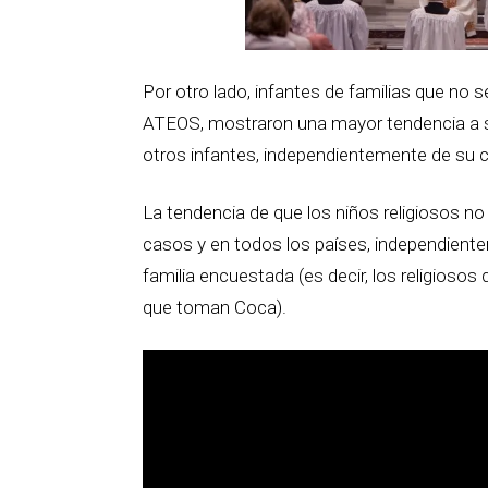
Por otro lado, infantes de familias que no 
ATEOS, mostraron una mayor tendencia a s
otros infantes, independientemente de su c
La tendencia de que los niños religiosos no 
casos y en todos los países, independien
familia encuestada (es decir, los religioso
que toman Coca).