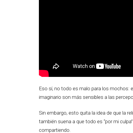
Eso sí, no todo es malo para los mochos: e
imaginario son más sensibles a las percepci
Sin embargo, esto quita la idea de que la r
también suena a que todo es “por mi culpa”
compartiendo.