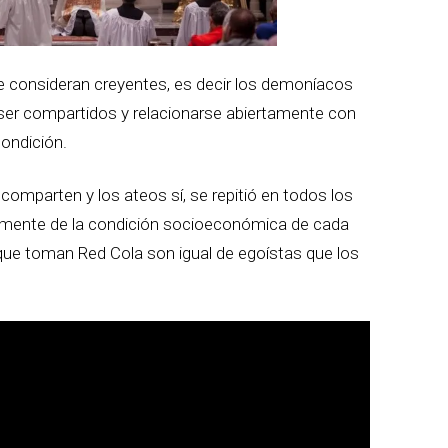
se consideran creyentes, es decir los demoníacos
er compartidos y relacionarse abiertamente con
ondición.
comparten y los ateos sí, se repitió en todos los
temente de la condición socioeconómica de cada
s que toman Red Cola son igual de egoístas que los