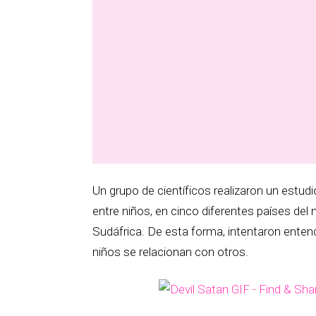
Un grupo de científicos realizaron un estud
entre niños, en cinco diferentes países de
Sudáfrica. De esta forma, intentaron entend
niños se relacionan con otros.