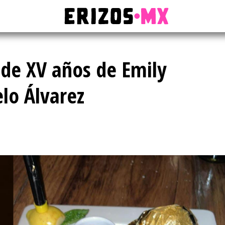
o de XV años de Emily
lo Álvarez