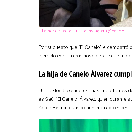
El amor de padre | Fuente: Instagram @canelo
Por supuesto que “El Canelo” le demostró 
ejemplo con un grandioso detalle que a todo
La hija de Canelo Álvarez cump
Uno de los boxeadores más importantes de M
es Saúl “El Canelo” Álvarez, quien durante 
Karen Beltrán cuando aún eran adolescent