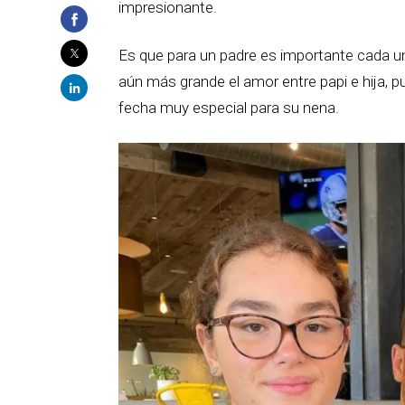
impresionante.
Es que para un padre es importante cada un
aún más grande el amor entre papi e hija, p
fecha muy especial para su nena.