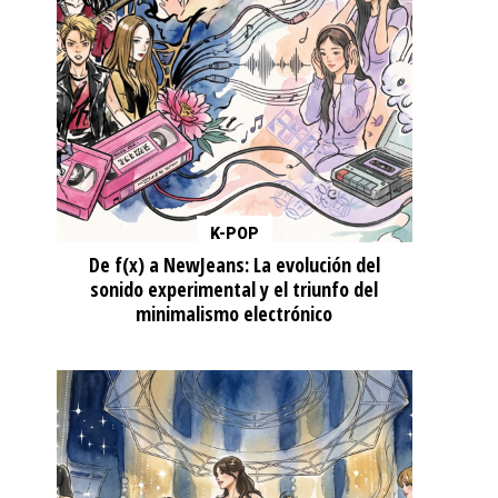
K-POP
De f(x) a NewJeans: La evolución del
sonido experimental y el triunfo del
minimalismo electrónico