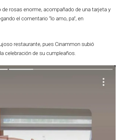
mo de rosas enorme, acompañado de una tarjeta y
egando el comentario “lo amo, pa”, en
n lujoso restaurante, pues Cinammon subió
 la celebración de su cumpleaños.