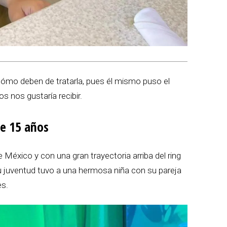
cómo deben de tratarla, pues él mismo puso el
s nos gustaría recibir.
le 15 años
éxico y con una gran trayectoria arriba del ring
su juventud tuvo a una hermosa niña con su pareja
es.