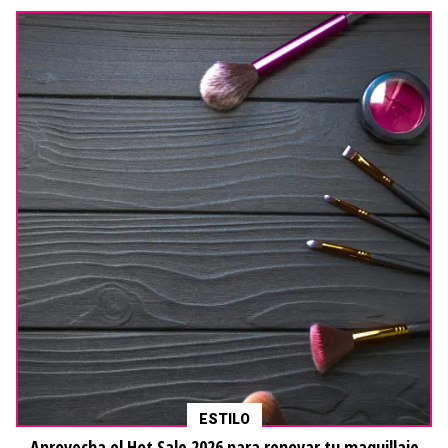
ESTILO
Aprovecha el Hot Sale 2026 para renovar tu maquillaje