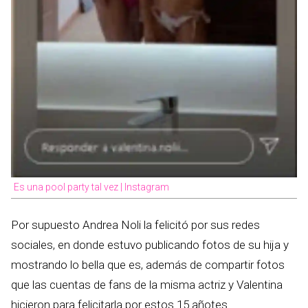
Es una pool party tal vez | Instagram
Por supuesto Andrea Noli la felicitó por sus redes
sociales, en donde estuvo publicando fotos de su hija y
mostrando lo bella que es, además de compartir fotos
que las cuentas de fans de la misma actriz y Valentina
hicieron para felicitarla por estos 15 añotes.