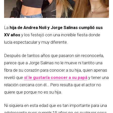
La
hija de Andrea Noli y Jorge Salinas cumplió sus
XV años
y los festejó con una increíble fiesta donde
lucía espectacular y muy diferente.
Después de tantos años que pasaron sin reconocerla,
parece que a Jorge Salinas no le mueve ni tantito una
fibra de su corazón para conocer a su hija, quien apenas
reveló que
sí le gustaría conocer a su papá
y tener una
relación cercana con él… Pero resulta que el actor no
quiere que porque no es su hija.
Ni siquiera en esta edad que es tan importante para una
adolescente pues cumplir 15 años no es cualquier cosa,