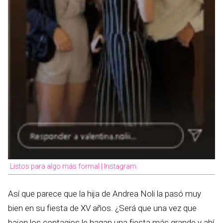
Listos para algo más formal | Instagram
Así que parece que la hija de Andrea Noli la pasó muy
bien en su fiesta de XV años. ¿Será que una vez que
bajen los contagios le hagan una fiesta más grande y ahí