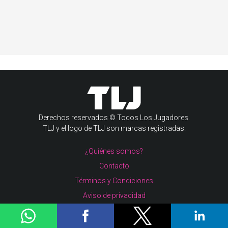
Derechos reservados © Todos Los Jugadores.
TLJ y el logo de TLJ son marcas registradas.
¿Quiénes somos?
Contacto
Términos y Condiciones
Aviso de privacidad
Tu Cochinito
Viviendo en Casa