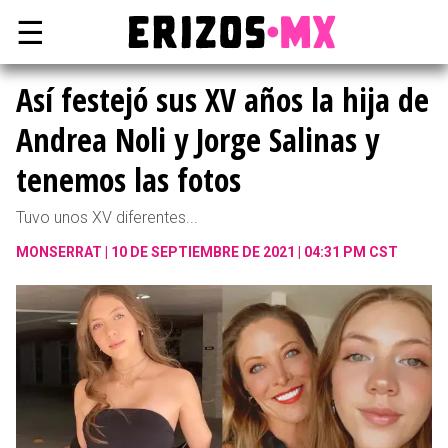
☰
Así festejó sus XV años la hija de
Andrea Noli y Jorge Salinas y
tenemos las fotos
Tuvo unos XV diferentes...
MONSERRAT
10 DE SEPTIEMBRE DE 2021 | 04:31 PM CST