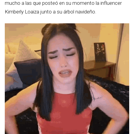
mucho a las que posteó en su momento la influencer
Kimberly Loaiza junto a su árbol navideño.