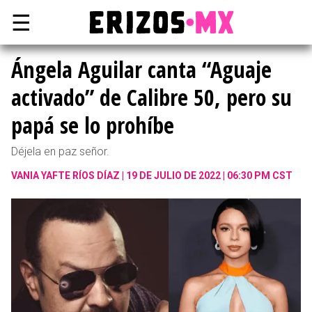
☰
Ángela Aguilar canta “Aguaje
activado” de Calibre 50, pero su
papá se lo prohíbe
Déjela en paz señor.
VANIA YAFTE RÍOS DÍAZ
19 DE JULIO DE 2022 | 06:30 PM CST