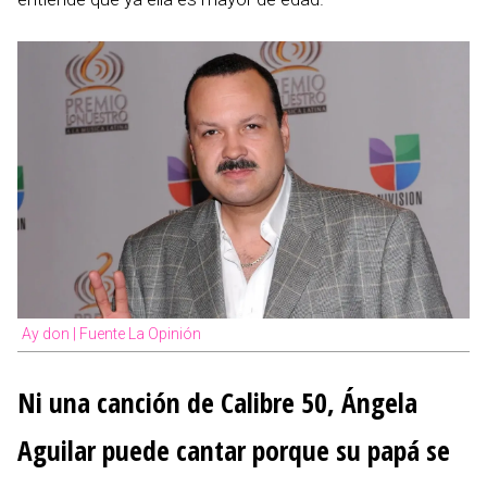
Ay don | Fuente La Opinión
Ni una canción de Calibre 50, Ángela
Aguilar puede cantar porque su papá se