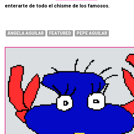
enterarte de todo el chisme de los famosos.
ÁNGELA AGUILAR
FEATURED
PEPE AGUILAR