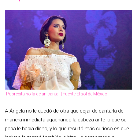
Pobrecita no la dejan cantar | Fuente El sol de México
A Ángela no le quedó de otra que dejar de cantarla de
manera inmediata agachando la cabeza ante lo que su
papá le había dicho, y lo que resultó más curioso es que