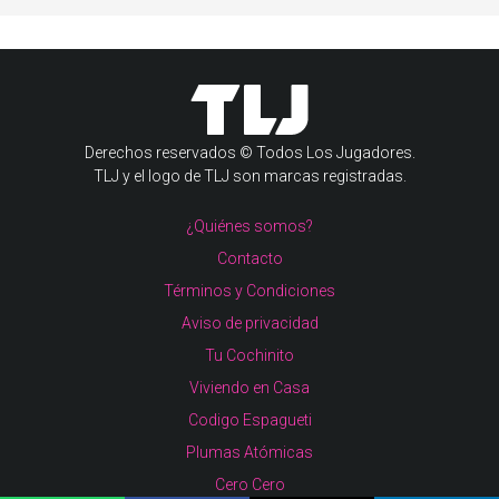
Derechos reservados © Todos Los Jugadores.
TLJ y el logo de TLJ son marcas registradas.
¿Quiénes somos?
Contacto
Términos y Condiciones
Aviso de privacidad
Tu Cochinito
Viviendo en Casa
Codigo Espagueti
Plumas Atómicas
Cero Cero