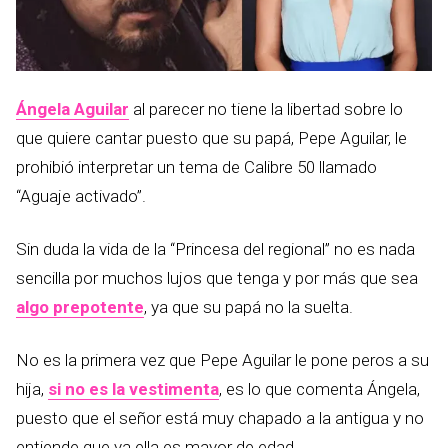
Ángela Aguilar
al parecer no tiene la libertad sobre lo
que quiere cantar puesto que su papá, Pepe Aguilar, le
prohibió interpretar un tema de Calibre 50 llamado
“Aguaje activado”.
Sin duda la vida de la “Princesa del regional” no es nada
sencilla por muchos lujos que tenga y por más que sea
algo prepotente
, ya que su papá no la suelta.
No es la primera vez que Pepe Aguilar le pone peros a su
hija,
si no es la vestimenta
, es lo que comenta Ángela,
puesto que el señor está muy chapado a la antigua y no
entiende que ya ella es mayor de edad.