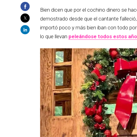
Bien dicen que por el cochino dinero se hac
demostrado desde que el cantante falleció,
importó poco y más bien iban con todo por 
lo que llevan
peleándose todos estos añ