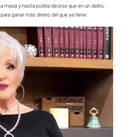
 masa y hasta podría decirse que en un delito,
para ganar más dinero del que ya tiene.