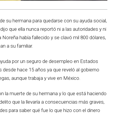
 de su hermana para quedarse con su ayuda social,
ijo que ella nunca reportó ni a las autoridades y ni
a Noreña había fallecido y se clavó mil 800 dólares,
n a su familiar.
 ayuda por un seguro de desempleo en Estados
s desde hace 15 años ya que reveló al gobierno
gas, aunque trabaja y vive en México.
con la muerte de su hermana y lo que está haciendo
elito que la llevaría a consecuencias más graves,
des para saber qué fue lo que hizo con el dinero