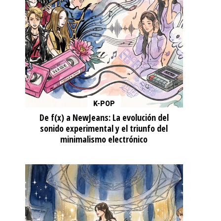
K-POP
De f(x) a NewJeans: La evolución del
sonido experimental y el triunfo del
minimalismo electrónico