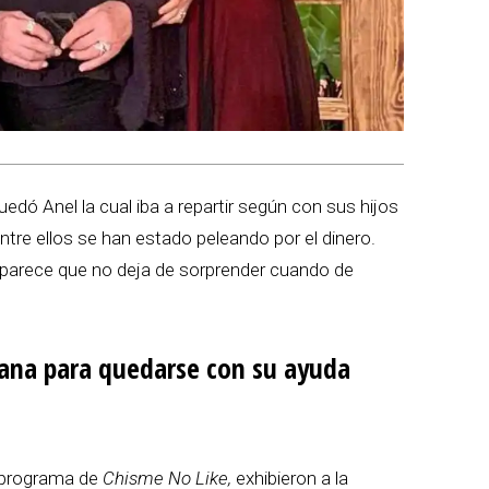
uedó Anel la cual iba a repartir según con sus hijos
ntre ellos se han estado peleando por el dinero.
n parece que no deja de sorprender cuando de
ana para quedarse con su ayuda
o programa de
Chisme No Like,
exhibieron a la