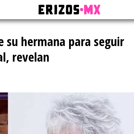
de su hermana para seguir
l, revelan