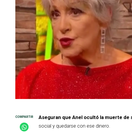
Aseguran que Anel ocultó la muerte de
social y quedarse con ese dinero.