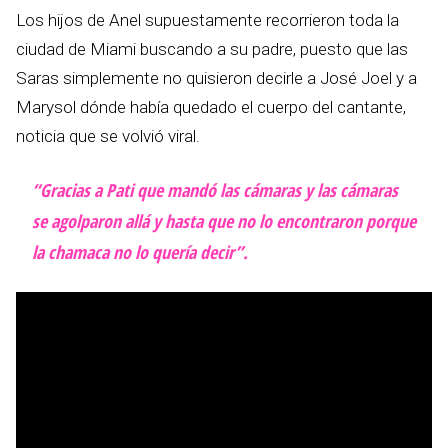
Los hijos de Anel supuestamente recorrieron toda la
ciudad de Miami buscando a su padre, puesto que las
Saras simplemente no quisieron decirle a José Joel y a
Marysol dónde había quedado el cuerpo del cantante,
noticia que se volvió viral.
“Gracias a Pati que mandó las cámaras y las cámaras
se agolparon allá y hasta que no lo encontraron porque
la chamaca no lo quería decir”.