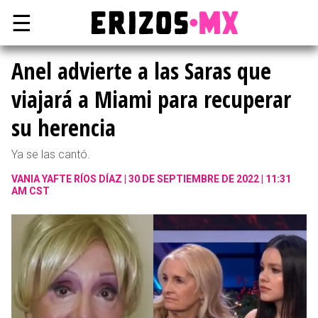
☰
Anel advierte a las Saras que
viajará a Miami para recuperar
su herencia
Ya se las cantó.
VANIA YAFTE RÍOS DÍAZ
30 DE SEPTIEMBRE DE 2022 | 11:31
AM CST