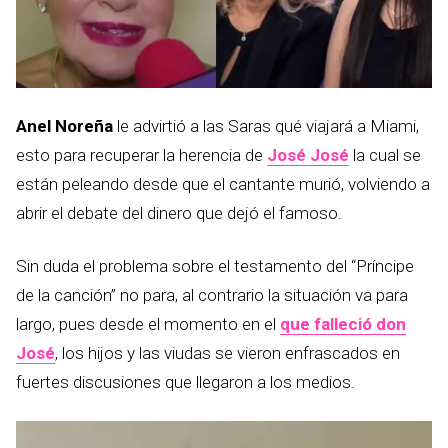
Anel Noreña
le advirtió a las Saras qué viajará a Miami,
esto para recuperar la herencia de
José José
la cual se
están peleando desde que el cantante murió, volviendo a
abrir el debate del dinero que dejó el famoso.
Sin duda el problema sobre el testamento del “Príncipe
de la canción” no para, al contrario la situación va para
largo, pues desde el momento en el
que falleció don
José
, los hijos y las viudas se vieron enfrascados en
fuertes discusiones que llegaron a los medios.