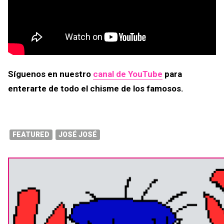
Síguenos en nuestro
canal de YouTube
para
enterarte de todo el chisme de los famosos.
FEATURED
JOSÉ JOSÉ