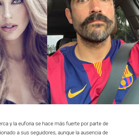
rca y la euforia se hace más fuerte por parte de
ionado a sus seguidores, aunque la ausencia de