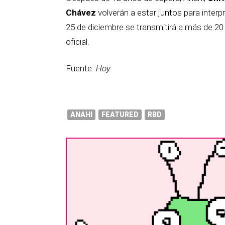
Chávez
volverán a estar juntos para interp
25 de diciembre se transmitirá a más de 20 
oficial.
Fuente:
Hoy
ANAHI
FEATURED
RBD