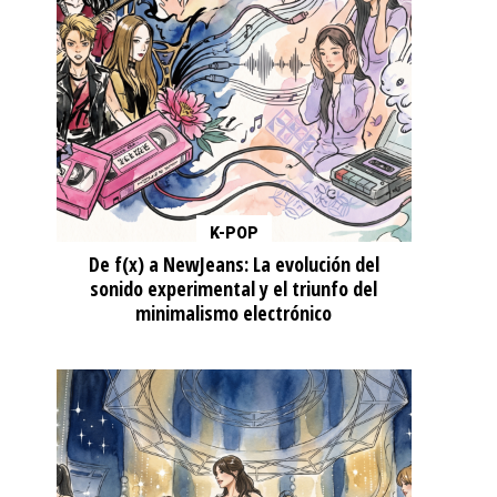
K-POP
De f(x) a NewJeans: La evolución del
sonido experimental y el triunfo del
minimalismo electrónico