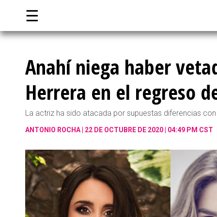
☰
Anahí niega haber veta
Herrera en el regreso d
La actriz ha sido atacada por supuestas diferencias c
ANTONIO ROCHA
22 DE OCTUBRE DE 2020 | 04:49 PM CST