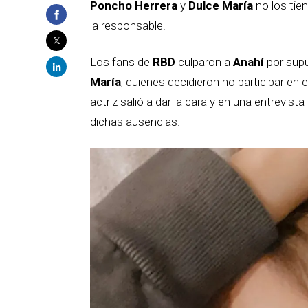
Poncho Herrera
y
Dulce María
no los tie
la responsable.
Los fans de
RBD
culparon a
Anahí
por supu
María
, quienes decidieron no participar en 
actriz salió a dar la cara y en una entrevist
dichas ausencias.