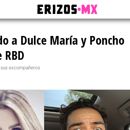
do a Dulce María y Poncho
e RBD
on sus excompañeros