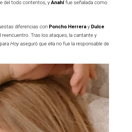
ne del todo contentos, y
Anahí
fue señalada como
estas diferencias con
Poncho Herrera
y
Dulce
el reencuentro. Tras los ataques, la cantante y
a para
Hoy
aseguró que ella no fue la responsable de