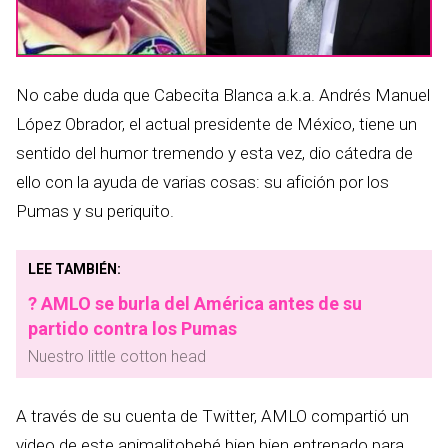
No cabe duda que Cabecita Blanca a.k.a. Andrés Manuel
López Obrador, el actual presidente de México, tiene un
sentido del humor tremendo y esta vez, dio cátedra de
ello con la ayuda de varias cosas: su afición por los
Pumas y su periquito.
LEE TAMBIÉN:
? AMLO se burla del América antes de su
partido contra los Pumas
Nuestro little cotton head
A través de su cuenta de Twitter, AMLO compartió un
video de este animalitobebé bien bien entrenado para