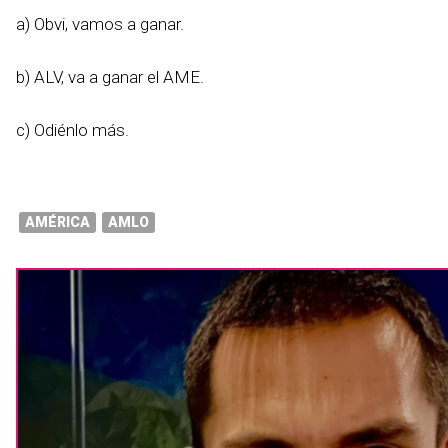
a) Obvi, vamos a ganar.
b) ALV, va a ganar el AME.
c) Odiénlo más.
AMÉRICA
AMLO