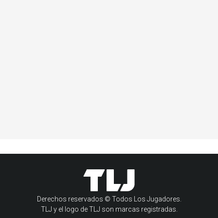
Derechos reservados © Todos Los Jugadores.
TLJ y el logo de TLJ son marcas registradas.