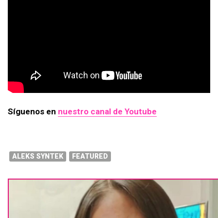
Síguenos en
nuestro canal de Youtube
ALEKS SYNTEK
FEATURED