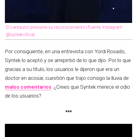
El cantautor presume su reconocimiento | Fuente: Instagram
@syntekoficial
Por consiguiente, en una entrevista con Yordi Rosado,
Syntek lo aceptó y se arrepintió de lo que dijo. Por lo que
gracias a su título, los usuarios le dijeron que era un
doctor en acosar, cuestión que trajo consigo la lluvia de
malos comentarios
. ¿Crees que Syntek merece el odio
de los usuarios?
***