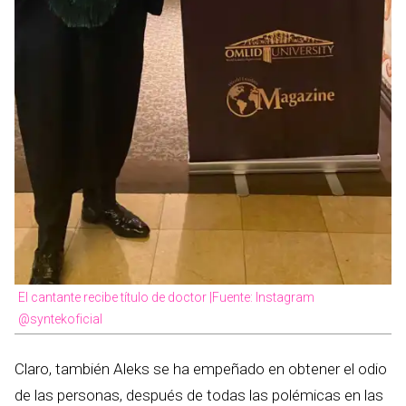
El cantante recibe título de doctor |Fuente: Instagram
@syntekoficial
Claro, también Aleks se ha empeñado en obtener el odio
de las personas, después de todas las polémicas en las