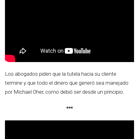
Los abogados piden que la tutela hacia su cliente
termine y que todo el dinero que generó sea manejado
por Michael Oher, como debió ser desde un principio.
***