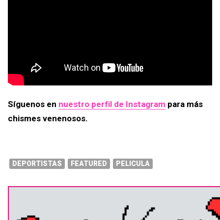
Síguenos en
nuestro perfil de Instagram
para más
chismes venenosos.
DEPORTISTAS
FEATURED
PELICULA