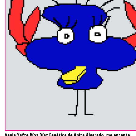
Vania Yafte Ríos Díaz
Fanática de Anita Alvarado, me encanta