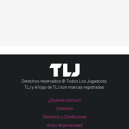
Derechos reservados © Todos Los Jugadores.
TLJ y el logo de TLJ son marcas registradas.
¿Quiénes somos?
Contacto
Términos y Condiciones
Aviso de privacidad