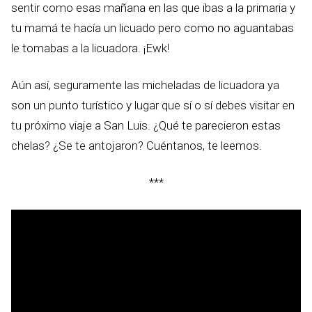
sentir como esas mañana en las que ibas a la primaria y
tu mamá te hacía un licuado pero como no aguantabas
le tomabas a la licuadora. ¡Ewk!
Aún así, seguramente las micheladas de licuadora ya
son un punto turístico y lugar que sí o sí debes visitar en
tu próximo viaje a San Luis. ¿Qué te parecieron estas
chelas? ¿Se te antojaron? Cuéntanos, te leemos.
***