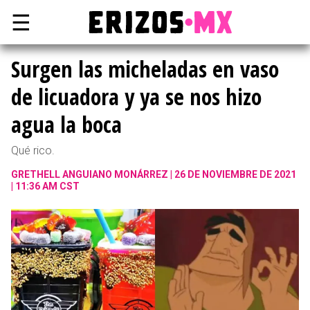
☰
Surgen las micheladas en vaso
de licuadora y ya se nos hizo
agua la boca
Qué rico.
GRETHELL ANGUIANO MONÁRREZ
26 DE NOVIEMBRE DE 2021
| 11:36 AM CST