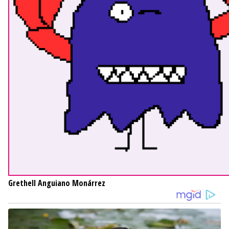
Grethell Anguiano Monárrez