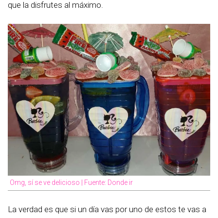
que la disfrutes al máximo.
Omg, sí se ve delicioso | Fuente: Donde ir
La verdad es que si un día vas por uno de estos te vas a