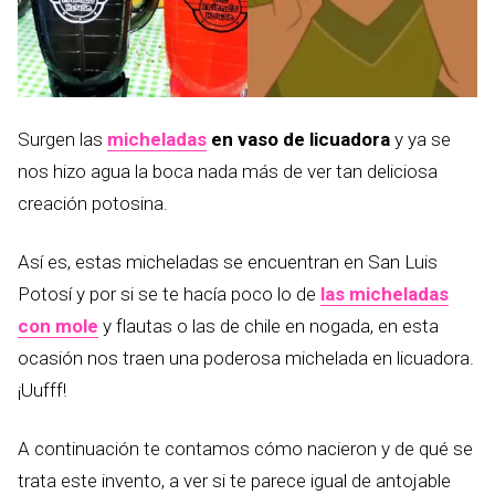
Surgen las
micheladas
en vaso de licuadora
y ya se
nos hizo agua la boca nada más de ver tan deliciosa
creación potosina.
Así es, estas micheladas se encuentran en San Luis
Potosí y por si se te hacía poco lo de
las micheladas
con mole
y flautas o las de chile en nogada, en esta
ocasión nos traen una poderosa michelada en licuadora.
¡Uufff!
A continuación te contamos cómo nacieron y de qué se
trata este invento, a ver si te parece igual de antojable