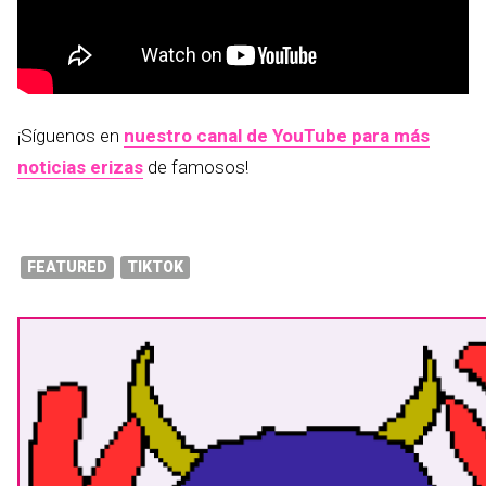
¡Síguenos en
nuestro canal de YouTube para más
noticias erizas
de famosos!
FEATURED
TIKTOK