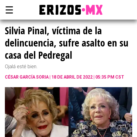
☰
Silvia Pinal, víctima de la
delincuencia, sufre asalto en su
casa del Pedregal
Ojalá esté bien.
CÉSAR GARCÍA SORIA
18 DE ABRIL DE 2022 | 05:35 PM CST