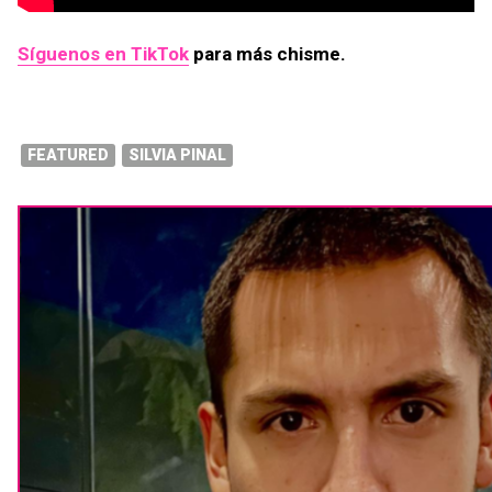
Síguenos en TikTok
para más chisme.
FEATURED
SILVIA PINAL