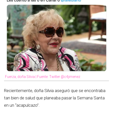
Fuerza, doña Silvia | Fuente: Twitter @c4jimenez
Recientemente, doña Silvia aseguró que se encontraba
tan bien de salud que planeaba pasar la Semana Santa
en un “acapulcazo”.