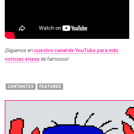
¡Síguenos en
nuestro canal de YouTube para más
noticias erizas
de famosos!
CANTANTES
FEATURED