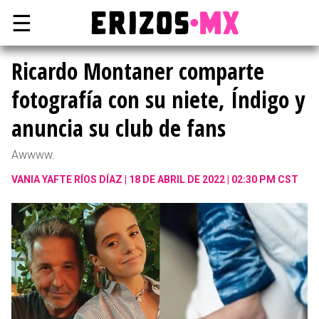
☰
Ricardo Montaner comparte
fotografía con su niete, Índigo y
anuncia su club de fans
Awwww.
VANIA YAFTE RÍOS DÍAZ
18 DE ABRIL DE 2022 | 02:30 PM CST