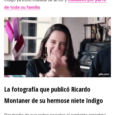
de toda su familia
.
La fotografía que publicó Ricardo
Montaner de su hermose niete Indigo
Por medio de sus redes sociales el cantante argentino,