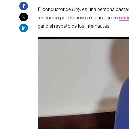
El conductor de
Hoy,
es una persona bastant
reconoció por el apoyo a su hija, quien
reci
ganó el respeto de los internautas.