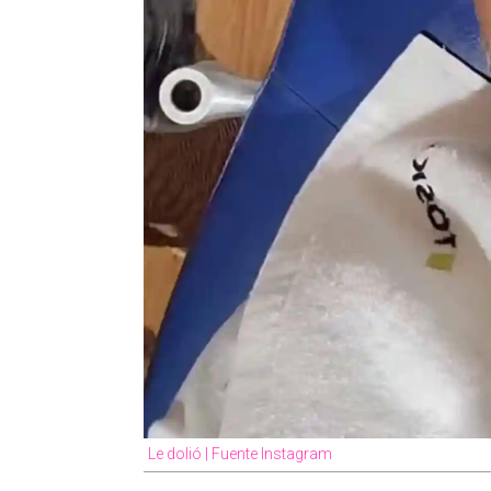
Le dolió | Fuente Instagram