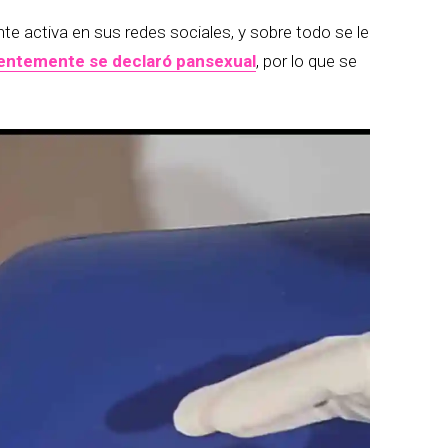
e activa en sus redes sociales, y sobre todo se le
entemente se declaró pansexual
, por lo que se