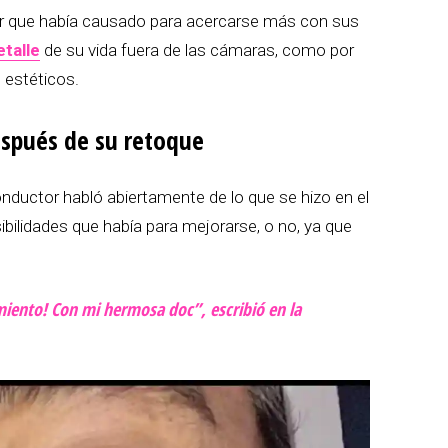
ror que había causado para acercarse más con sus
talle
de su vida fuera de las cámaras, como por
 estéticos.
espués de su retoque
nductor habló abiertamente de lo que se hizo en el
bilidades que había para mejorarse, o no, ya que
amiento! Con mi hermosa doc”, escribió en la