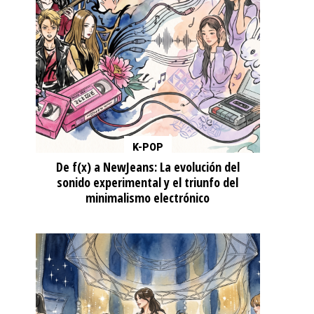
K-POP
De f(x) a NewJeans: La evolución del
sonido experimental y el triunfo del
minimalismo electrónico