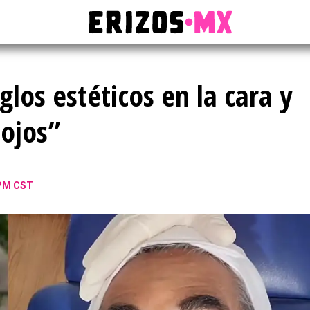
glos estéticos en la cara y
 ojos”
 PM CST