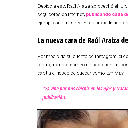
Debido a eso, Raúl Araiza aprovechó el fu
seguidores en internet,
publicando cada de
ejemplo sus más recientes procedimientos
La nueva cara de Raúl Araiza d
Por medio de su cuenta de Instagram, el co
rostro, incluso bromeó un poco con las posi
existía el riesgo de quedar como Lyn May.
“Ya vine por mis chichis en los ojos y trat
publicación.