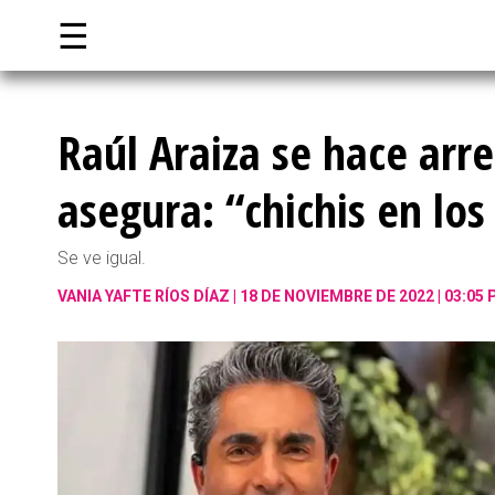
☰
Raúl Araiza se hace arre
asegura: “chichis en los
Se ve igual.
VANIA YAFTE RÍOS DÍAZ
18 DE NOVIEMBRE DE 2022 | 03:05