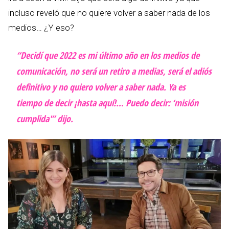
incluso reveló que no quiere volver a saber nada de los
medios… ¿Y eso?
“Decidí que 2022 es mi último año en los medios de
comunicación, no será un retiro a medias, será el adiós
definitivo y no quiero volver a saber nada. Ya es
tiempo de decir ¡hasta aquí!… Puedo decir: ‘misión
cumplida'” dijo.