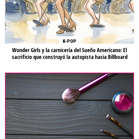
K-POP
Wonder Girls y la carnicería del Sueño Americano: El
sacrificio que construyó la autopista hacia Billboard