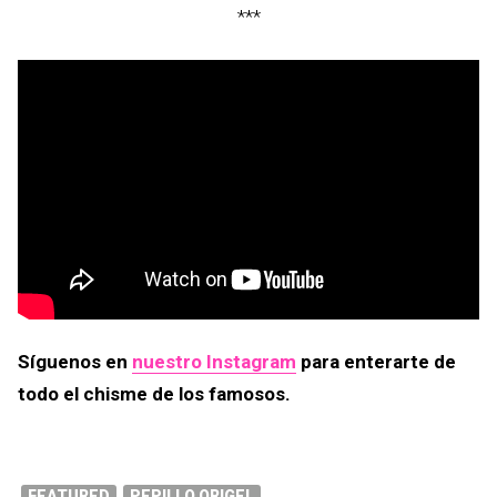
***
Síguenos en
nuestro Instagram
para enterarte de
todo el chisme de los famosos.
FEATURED
PEPILLO ORIGEL