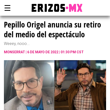
☰
Pepillo Origel anuncia su retiro
del medio del espectáculo
Weeey, nooo...
MONSERRAT
6 DE MAYO DE 2022 | 01:30 PM CST