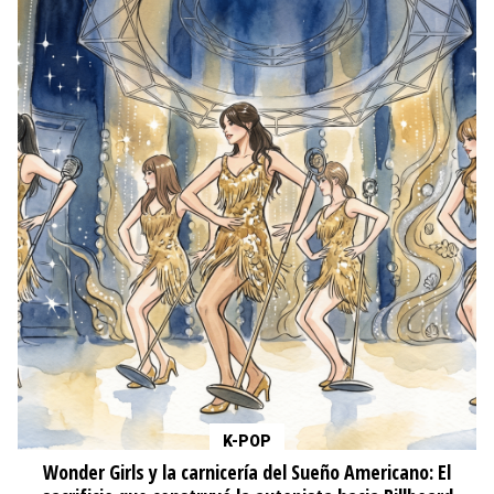
K-POP
Wonder Girls y la carnicería del Sueño Americano: El