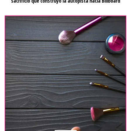
sacrificio que construyó la autopista hacia Billboard