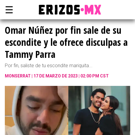
☰
Omar Núñez por fin sale de su
escondite y le ofrece disculpas a
Tammy Parra
Por fin, saliste de tu escondite mariquita...
MONSERRAT
17 DE MARZO DE 2023 | 02:00 PM CST