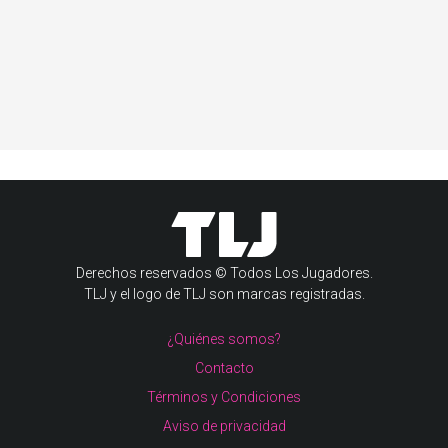
Derechos reservados © Todos Los Jugadores.
TLJ y el logo de TLJ son marcas registradas.
¿Quiénes somos?
Contacto
Términos y Condiciones
Aviso de privacidad