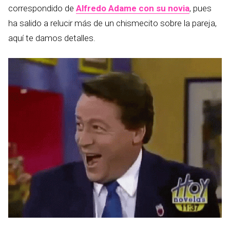
correspondido de
Alfredo Adame con su novia
, pues
ha salido a relucir más de un chismecito sobre la pareja,
aquí te damos detalles.