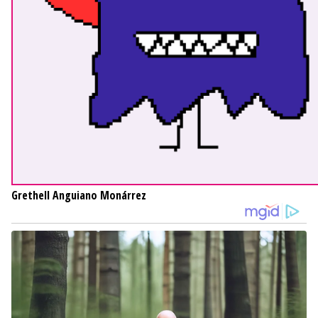
Grethell Anguiano Monárrez