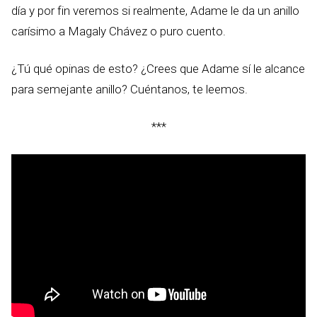
día y por fin veremos si realmente, Adame le da un anillo
carísimo a Magaly Chávez o puro cuento.
¿Tú qué opinas de esto? ¿Crees que Adame sí le alcance
para semejante anillo? Cuéntanos, te leemos.
***