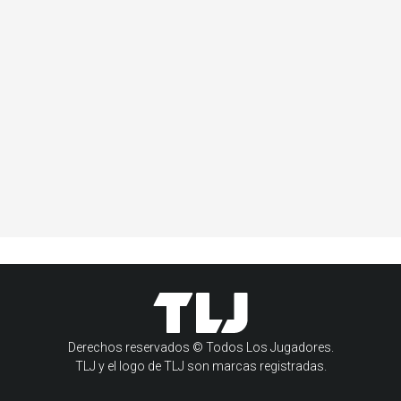
Derechos reservados © Todos Los Jugadores.
TLJ y el logo de TLJ son marcas registradas.