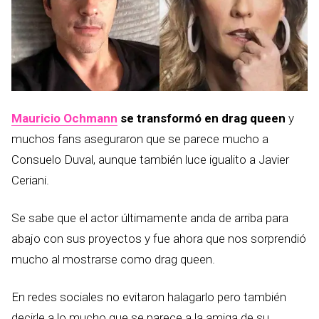
Mauricio Ochmann
se transformó en drag queen
y
muchos fans aseguraron que se parece mucho a
Consuelo Duval, aunque también luce igualito a Javier
Ceriani.
Se sabe que el actor últimamente anda de arriba para
abajo con sus proyectos y fue ahora que nos sorprendió
mucho al mostrarse como drag queen.
En redes sociales no evitaron halagarlo pero también
decirle a lo mucho que se parece a la amiga de su