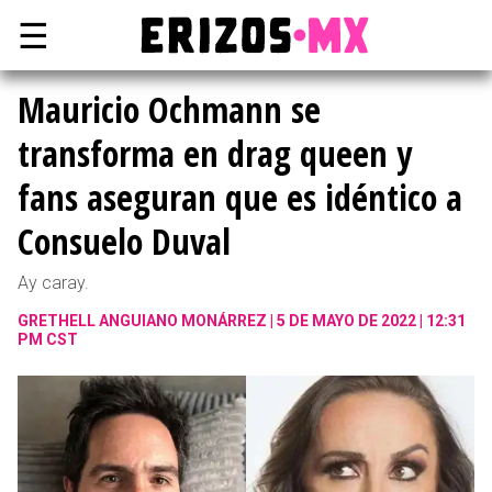
☰
Mauricio Ochmann se
transforma en drag queen y
fans aseguran que es idéntico a
Consuelo Duval
Ay caray.
GRETHELL ANGUIANO MONÁRREZ
5 DE MAYO DE 2022 | 12:31
PM CST