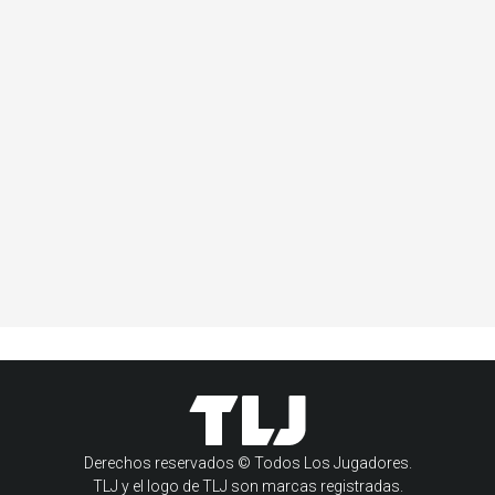
Derechos reservados © Todos Los Jugadores.
TLJ y el logo de TLJ son marcas registradas.