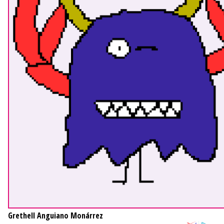
Grethell Anguiano Monárrez