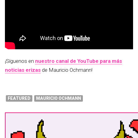
¡Síguenos en
nuestro canal de YouTube para más
noticias erizas
de Mauricio Ochmann!
FEATURED
MAURICIO OCHMANN