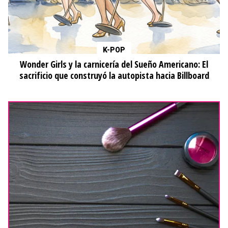
K-POP
Wonder Girls y la carnicería del Sueño Americano: El
sacrificio que construyó la autopista hacia Billboard