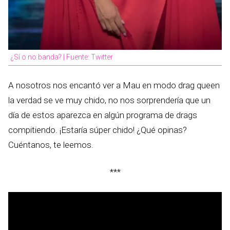
¿Sí o no banda? | Fuente: Twitter
A nosotros nos encantó ver a Mau en modo drag queen
la verdad se ve muy chido, no nos sorprendería que un
día de estos aparezca en algún programa de drags
compitiendo. ¡Estaría súper chido! ¿Qué opinas?
Cuéntanos, te leemos.
***