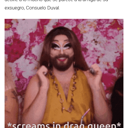
exsuegro, Consuelo Duval.