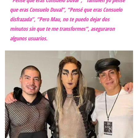
“Pensé que eras Consuelo Duval”, “También yo pensé
que eras Consuelo Duval”, “Pensé que eras Consuelo
disfrazada”, “Pero Mau, no te puedo dejar dos
minutos sin que te me transformes”, aseguraron
algunos usuarios.