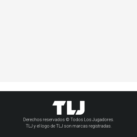
Derechos reservados © Todos Los Jugadores.
TLJ y el logo de TLJ son marcas registradas.