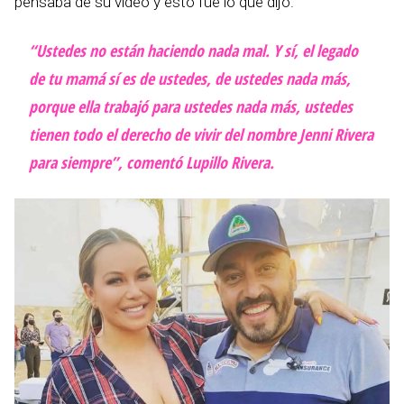
pensaba de su video y esto fue lo que dijo.
“Ustedes no están haciendo nada mal. Y sí, el legado
de tu mamá sí es de ustedes, de ustedes nada más,
porque ella trabajó para ustedes nada más, ustedes
tienen todo el derecho de vivir del nombre Jenni Rivera
para siempre”, comentó Lupillo Rivera.