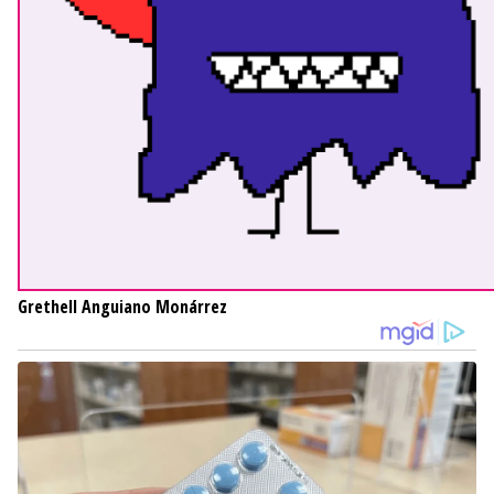
Grethell Anguiano Monárrez