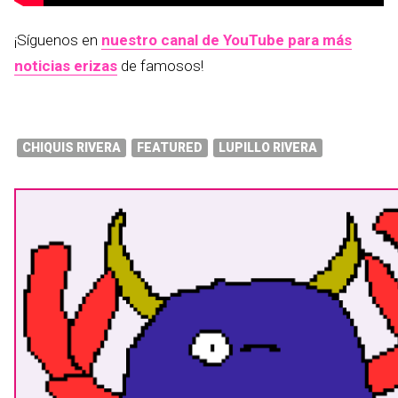
¡Síguenos en
nuestro canal de YouTube para más
noticias erizas
de famosos!
CHIQUIS RIVERA
FEATURED
LUPILLO RIVERA