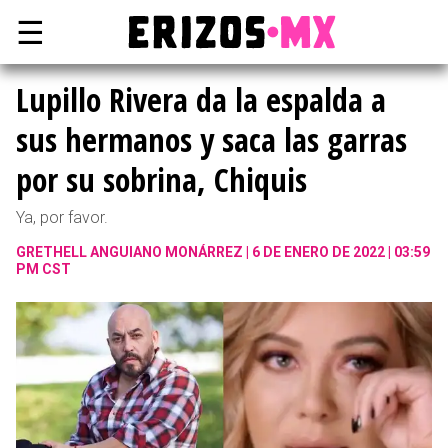
☰
Lupillo Rivera da la espalda a
sus hermanos y saca las garras
por su sobrina, Chiquis
Ya, por favor.
GRETHELL ANGUIANO MONÁRREZ
6 DE ENERO DE 2022 | 03:59
PM CST