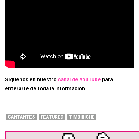
Síguenos en nuestro
canal de YouTube
para
enterarte de toda la información.
CANTANTES
FEATURED
TIMBIRICHE