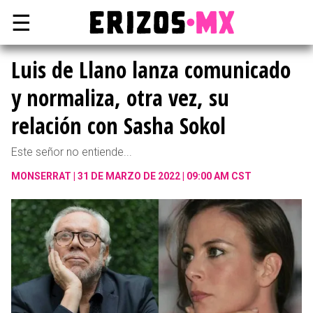
☰
Luis de Llano lanza comunicado
y normaliza, otra vez, su
relación con Sasha Sokol
Este señor no entiende...
MONSERRAT
31 DE MARZO DE 2022 | 09:00 AM CST