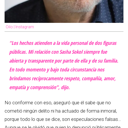
Oilo | Instagram
“Los hechos atienden a la vida personal de dos figuras
públicas. Mi relación con Sasha Sokol siempre fue
abierta y transparente por parte de ella y de su familia.
En todo momento y bajo toda circunstancia nos
brindamos recíprocamente respeto, compañía, amor,
empatía y comprensión”, dijo.
No conforme con eso, aseguró que él sabe que no
cometió ningún delito ni ha actuado de forma inmoral,
porque todo lo que se dice, son especulaciones falsas…
Aunque se le olvidó que quien lo denunció públicamente