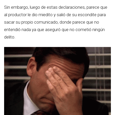
Sin embargo, luego de estas declaraciones, parece que
al productor le dio miedito y salió de su escondite para
sacar su propio comunicado, donde parece que no
entendió nada ya que aseguró que no cometió ningún
delito.