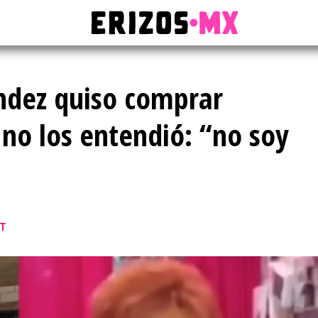
ández quiso comprar
 no los entendió: “no soy
ST