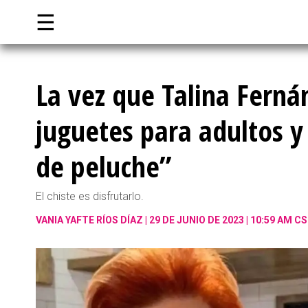
☰
La vez que Talina Fern
juguetes para adultos y
de peluche”
El chiste es disfrutarlo.
VANIA YAFTE RÍOS DÍAZ
29 DE JUNIO DE 2023 | 10:59 AM C