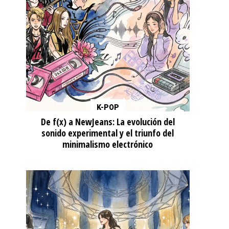
K-POP
De f(x) a NewJeans: La evolución del
sonido experimental y el triunfo del
minimalismo electrónico