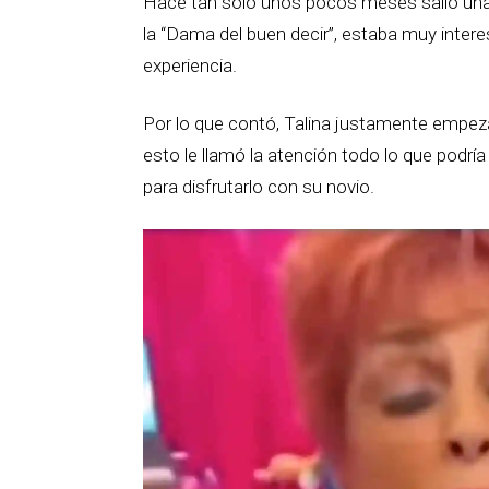
Hace tan solo unos pocos meses salió una
la “Dama del buen decir”, estaba muy interesa
experiencia.
Por lo que contó, Talina justamente empeza
esto le llamó la atención todo lo que podrí
para disfrutarlo con su novio.