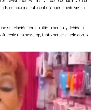
 entrevista con Paulina Mercado donde reveló que
da en acudir a estos sitios, pues quería vivir la
ba su relación con su última pareja, y debido a
a ofrecerle una sexshop, tanto para ella sola como