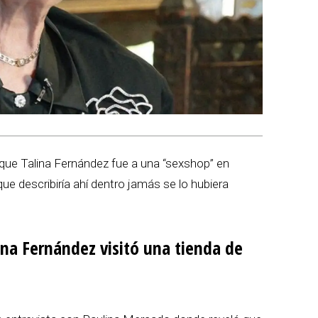
l que Talina Fernández fue a una “sexshop” en
ue describiría ahí dentro jamás se lo hubiera
lina Fernández visitó una tienda de