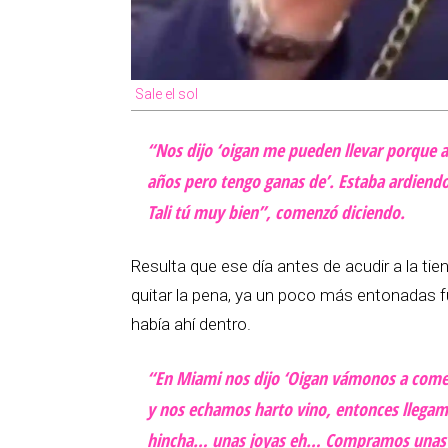
Sale el sol
“Nos dijo ‘oigan me pueden llevar porque a
años pero tengo ganas de’. Estaba ardiendo
Tali tú muy bien”, comenzó diciendo.
Resulta que ese día antes de acudir a la t
quitar la pena, ya un poco más entonadas 
había ahí dentro.
“En Miami nos dijo ‘Oigan vámonos a come
y nos echamos harto vino, entonces llegamo
hincha… unas joyas eh… Compramos unas 