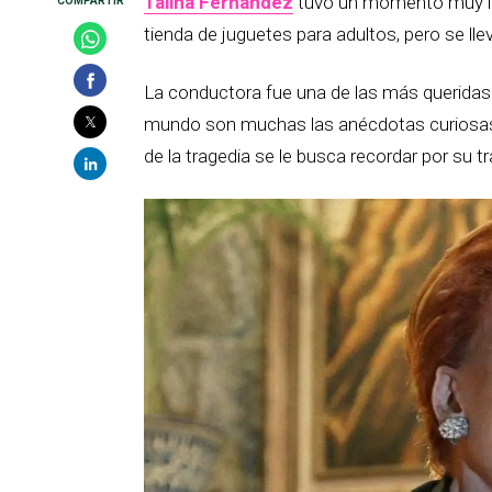
Talina Fernández
tuvo un momento muy int
tienda de juguetes para adultos, pero se ll
La conductora fue una de las más querida
mundo son muchas las anécdotas curiosas 
de la tragedia se le busca recordar por su t