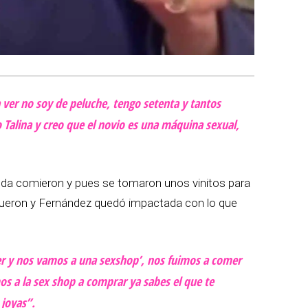
 ver no soy de peluche, tengo setenta y tantos
 Talina y creo que el novio es una máquina sexual,
ienda comieron y pues se tomaron unos vinitos para
fueron y Fernández quedó impactada con lo que
r y nos vamos a una sexshop’, nos fuimos a comer
s a la sex shop a comprar ya sabes el que te
joyas”.