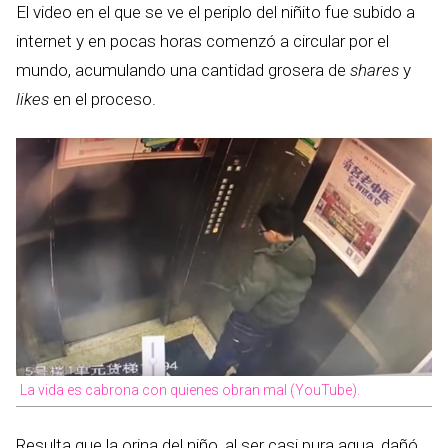
El video en el que se ve el periplo del niñito fue subido a
internet y en pocas horas comenzó a circular por el
mundo, acumulando una cantidad grosera de
shares
y
likes
en el proceso.
La vida es cabrona con quienes obran mal (YouTube).
Resulta que la orina del niño, al ser casi pura agua, dañó