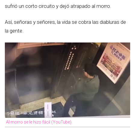
sufrió un corto circuito y dejó atrapado al morro.
Así, señoras y señores, la vida se cobra las diabluras de
la gente.
Al morro se le hizo fácil (YouTube).