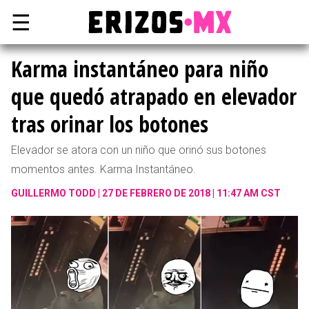
☰
Karma instantáneo para niño
que quedó atrapado en elevador
tras orinar los botones
Elevador se atora con un niño que orinó sus botones
momentos antes. Karma Instantáneo.
GUILLERMO TODD
27 DE FEBRERO DE 2018 | 11:47 AM CST