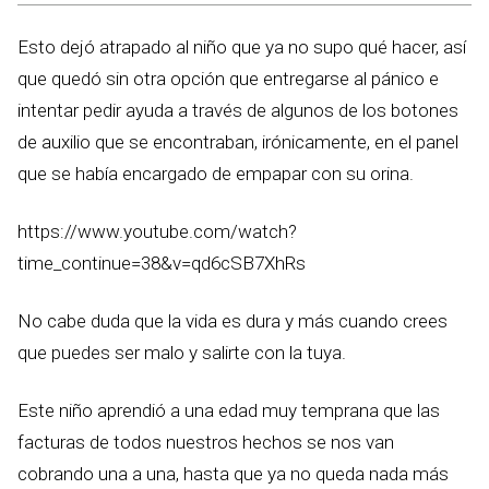
Esto dejó atrapado al niño que ya no supo qué hacer, así
que quedó sin otra opción que entregarse al pánico e
intentar pedir ayuda a través de algunos de los botones
de auxilio que se encontraban, irónicamente, en el panel
que se había encargado de empapar con su orina.
https://www.youtube.com/watch?
time_continue=38&v=qd6cSB7XhRs
No cabe duda que la vida es dura y más cuando crees
que puedes ser malo y salirte con la tuya.
Este niño aprendió a una edad muy temprana que las
facturas de todos nuestros hechos se nos van
cobrando una a una, hasta que ya no queda nada más