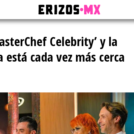
sterChef Celebrity’ y la
na está cada vez más cerca