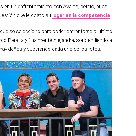
s en un enfrentamiento con Ávalos, perdió, pues
cuestión que le costó su
lugar en la competencia
.
 que se seleccionó para poder enfrentarse al último
rdo Peralta y finalmente Alejandra, sorprendiendo a
os navideños y superando cada uno de los retos.