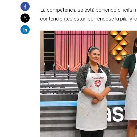
La competencia se está poniendo dificilísim
contendientes están poniéndose la pila, y l