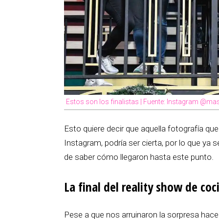
Estos son los finalistas | Fuente: Instagram @m
Esto quiere decir que aquella fotografía qu
Instagram, podría ser cierta, por lo que ya s
de saber cómo llegaron hasta este punto.
La final del reality show de coc
Pese a que nos arruinaron la sorpresa hace