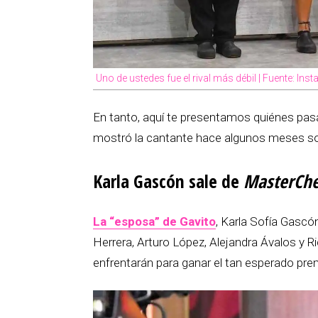
Uno de ustedes fue el rival más débil | Fuente: 
En tanto, aquí te presentamos quiénes pasar
mostró la cantante hace algunos meses sob
Karla Gascón sale de
MasterChe
La “esposa” de Gavito
, Karla Sofía Gascó
Herrera, Arturo López, Alejandra Ávalos y R
enfrentarán para ganar el tan esperado pre