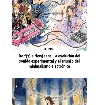
K-POP
De f(x) a NewJeans: La evolución del
sonido experimental y el triunfo del
minimalismo electrónico