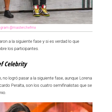
Instagram @masterchefmx
on a la siguiente fase y si es verdad lo que
re los participantes.
f Celebrity
n, no logró pasar a la siguiente fase, aunque Lorena
icardo Peralta, son los cuatro semifinalistas que se
mio.