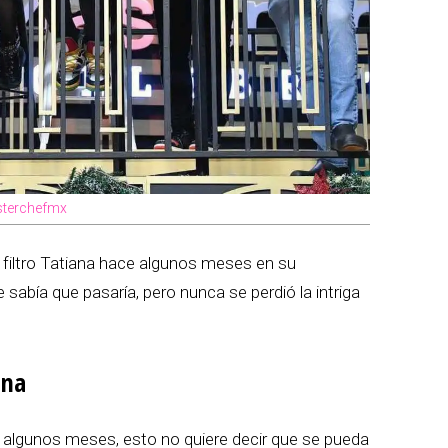
asterchefmx
e filtro Tatiana hace algunos meses en su
e sabía que pasaría, pero nunca se perdió la intriga
ina
 algunos meses, esto no quiere decir que se pueda