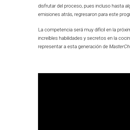
disfrutar del proceso, pues incluso hasta a
emisiones atrás, regresaron para este pro
La competencia será muy difícil en la próxi
increíbles habilidades y secretos en la coci
representar a esta generación de
MasterChe