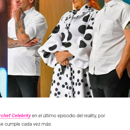
chef Celebrity
en el último episodio del reality, por
na se cumple cada vez más.