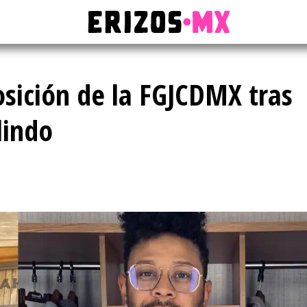
sición de la FGJCDMX tras
lindo