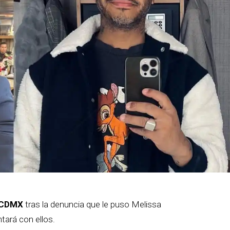
GJCDMX
tras la denuncia que le puso Melissa
tará con ellos.