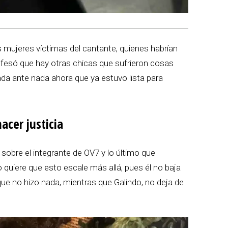
s mujeres víctimas del cantante, quienes habrían
confesó que hay otras chicas que sufrieron cosas
ada ante nada ahora que ya estuvo lista para
acer justicia
sobre el integrante de OV7 y lo último que
 quiere que esto escale más allá, pues él no baja
que no hizo nada, mientras que Galindo, no deja de