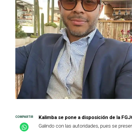
Kalimba se pone a disposición de la F
Galindo con las autoridades, pues se presen