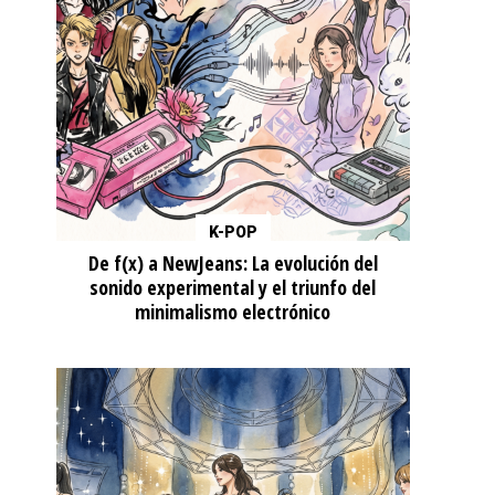
K-POP
De f(x) a NewJeans: La evolución del
sonido experimental y el triunfo del
minimalismo electrónico