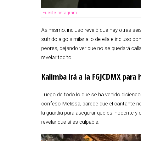
Fuente Instagram
Asimismo, incluso reveló que hay otras sei
sufrido algo similar a lo de ella e incluso 
peores, dejando ver que no se quedará call
revelar todito.
Kalimba irá a la FGJCDMX para h
Luego de todo lo que se ha venido diciendo 
confesó Melissa, parece que el cantante no
la guardia para asegurar que es inocente y 
revelar que sí es culpable.