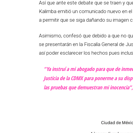
Así que ante este debate que se traen y que 
Kalimba emitió un comunicado nuevo en el q
a permitir que se siga dañando su imagen 
Asimismo, confesó que debido a que no qu
se presentarán en la Fiscalía General de Ju
así poder esclarecer los hechos pues inclus
“Ya instruí a mi abogado para que de inmed
Justicia de la CDMX para ponerme a su disp
las pruebas que demuestran mi inocencia”, 