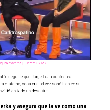
igura materna | Fuente: TikTok
ató, luego de que Jorge Losa confesara
ra materna, cosa que tal vez sonó bien en su
virtió en todo un desastre.
Ferka y asegura que la ve como una