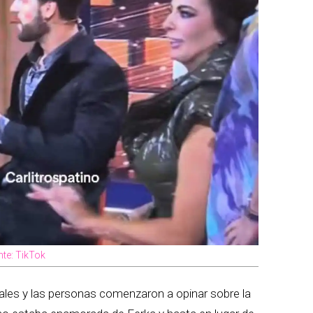
ente: TikTok
ciales y las personas comenzaron a opinar sobre la