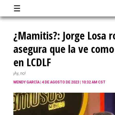
☰
¿Mamitis?: Jorge Losa r
asegura que la ve como
en LCDLF
¡Ay, no!
WENDY GARCÍA
4 DE AGOSTO DE 2023 | 10:32 AM CST