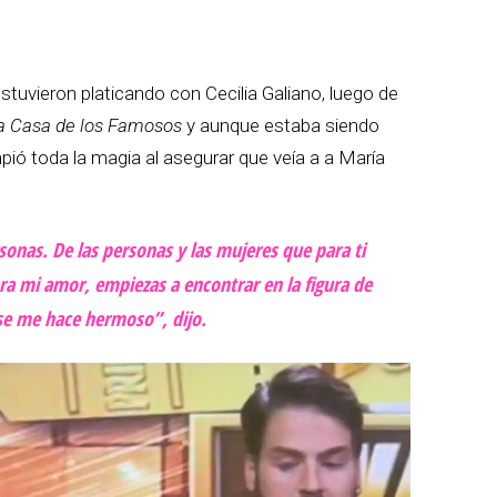
tuvieron platicando con Cecilia Galiano, luego de
a Casa de los Famosos
y aunque estaba siendo
ó toda la magia al asegurar que veía a a María
onas. De las personas y las mujeres que para ti
ora mi amor, empiezas a encontrar en la figura de
se me hace hermoso”, dijo.