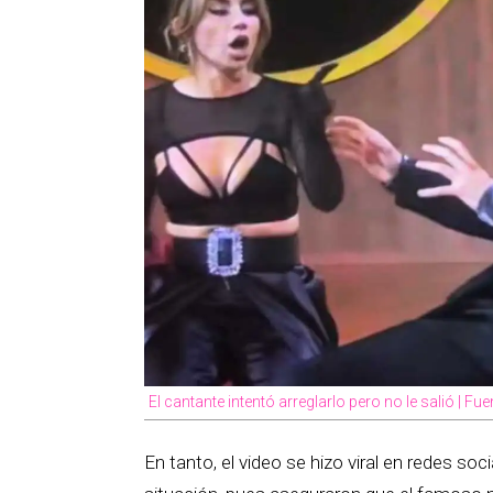
El cantante intentó arreglarlo pero no le salió | Fu
En tanto, el video se hizo viral en redes so