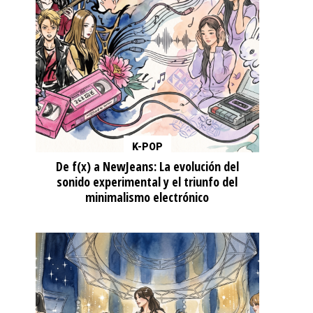
K-POP
De f(x) a NewJeans: La evolución del
sonido experimental y el triunfo del
minimalismo electrónico