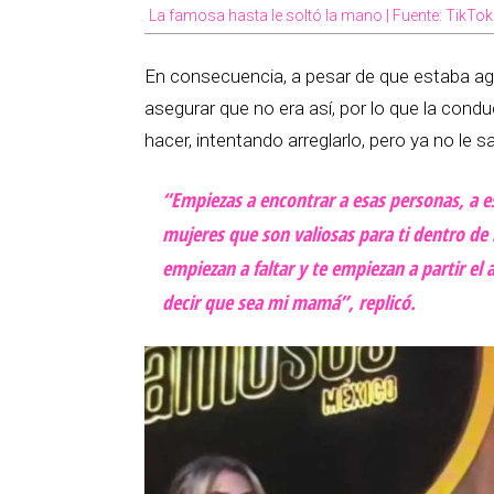
La famosa hasta le soltó la mano | Fuente: TikTok
En consecuencia, a pesar de que estaba aga
asegurar que no era así, por lo que la condu
hacer, intentando arreglarlo, pero ya no le sa
“Empiezas a encontrar a esas personas, a e
mujeres que son valiosas para ti dentro de 
empiezan a faltar y te empiezan a partir el
decir que sea mi mamá”, replicó.