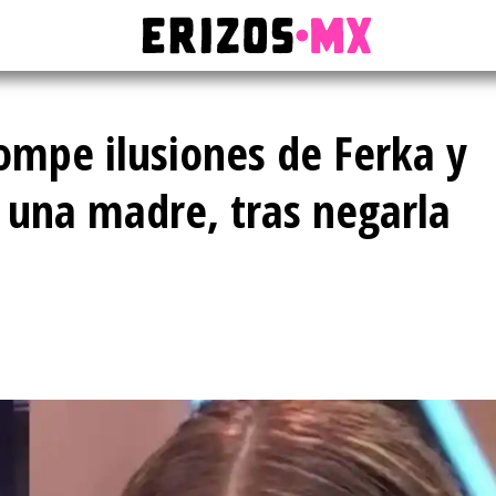
ompe ilusiones de Ferka y
 una madre, tras negarla