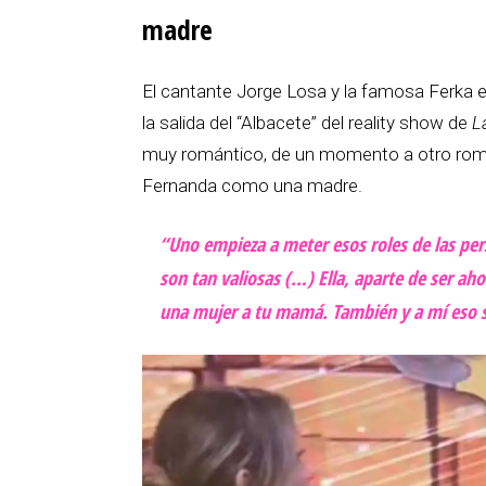
madre
El cantante Jorge Losa y la famosa Ferka es
la salida del “Albacete” del reality show de
L
muy romántico, de un momento a otro rompi
Fernanda como una madre.
“Uno empieza a meter esos roles de las pers
son tan valiosas (…) Ella, aparte de ser ah
una mujer a tu mamá. También y a mí eso 