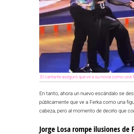
El cantante aseguró que ve a su novia como una f
En tanto, ahora un nuevo escándalo se des
públicamente que ve a Ferka como una figu
cabeza, pero al momento de decirlo que con
Jorge Losa rompe ilusiones de 