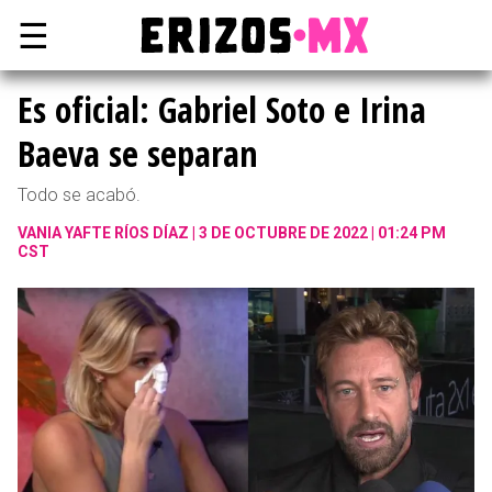
☰
Es oficial: Gabriel Soto e Irina
Baeva se separan
Todo se acabó.
VANIA YAFTE RÍOS DÍAZ
3 DE OCTUBRE DE 2022 | 01:24 PM
CST