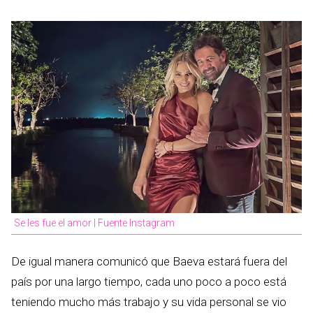
Se les fue el amor | Fuente Instagram
De igual manera comunicó que Baeva estará fuera del
país por una largo tiempo, cada uno poco a poco está
teniendo mucho más trabajo y su vida personal se vio