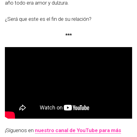
año todo era amor y dulzura.
¿Será que este es el fin de su relación?
***
¡Síguenos en
nuestro canal de YouTube para más