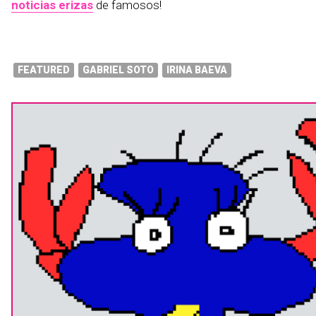
noticias erizas
de famosos!
FEATURED
GABRIEL SOTO
IRINA BAEVA