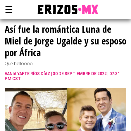
☰
Así fue la romántica Luna de
Miel de Jorge Ugalde y su esposo
por África
Qué belloooo.
VANIA YAFTE RÍOS DÍAZ
30 DE SEPTIEMBRE DE 2022 | 07:31
PM CST