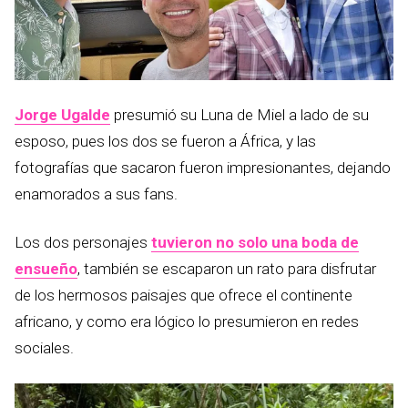
Jorge Ugalde
presumió su Luna de Miel a lado de su
esposo, pues los dos se fueron a África, y las
fotografías que sacaron fueron impresionantes, dejando
enamorados a sus fans.
Los dos personajes
tuvieron no solo una boda de
ensueño
, también se escaparon un rato para disfrutar
de los hermosos paisajes que ofrece el continente
africano, y como era lógico lo presumieron en redes
sociales.