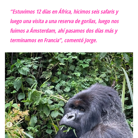
“Estuvimos 12 días en África, hicimos seis safaris y
luego una visita a una reserva de gorilas, luego nos
fuimos a Ámsterdam, ahí pasamos dos días más y
terminamos en Francia”, comentó Jorge.