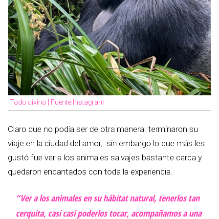
Todo divino | Fuente Instagram
Claro que no podía ser de otra manera: terminaron su
viaje en la ciudad del amor; sin embargo lo que más les
gustó fue ver a los animales salvajes bastante cerca y
quedaron encantados con toda la experiencia.
“Ver a los animales en su hábitat natural, tenerlos tan
cerquita, casi casi poderlos tocar, acompañamos a una