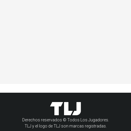
Derechos reservados © Todos Los Jugadores.
TLJ y el logo de TLJ son marcas registradas.