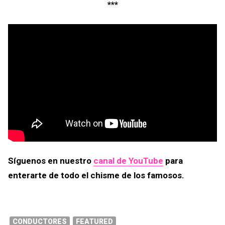
***
Síguenos en nuestro
canal de YouTube
para
enterarte de todo el chisme de los famosos.
CONDUCTORES
FEATURED