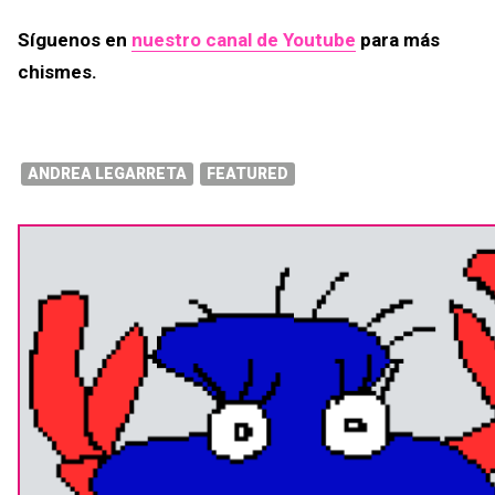
Síguenos en
nuestro canal de Youtube
para más
chismes.
ANDREA LEGARRETA
FEATURED