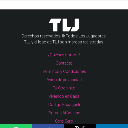
Derechos reservados © Todos Los Jugadores.
TLJ y el logo de TLJ son marcas registradas.
¿Quiénes somos?
Contacto
Términos y Condiciones
Aviso de privacidad
Tu Cochinito
Viviendo en Casa
Codigo Espagueti
Plumas Atómicas
Cero Cero