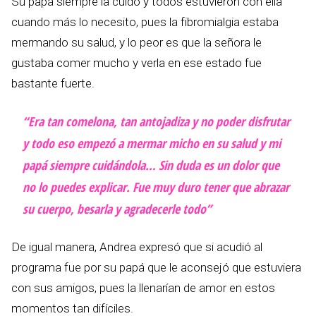
Su papá siempre la cuido y todos estuvieron con ella
cuando más lo necesito, pues la fibromialgia estaba
mermando su salud, y lo peor es que la señora le
gustaba comer mucho y verla en ese estado fue
bastante fuerte.
“Era tan comelona, tan antojadiza y no poder disfrutar
y todo eso empezó a mermar micho en su salud y mi
papá siempre cuidándola… Sin duda es un dolor que
no lo puedes explicar. Fue muy duro tener que abrazar
su cuerpo, besarla y agradecerle todo”
De igual manera, Andrea expresó que si acudió al
programa fue por su papá que le aconsejó que estuviera
con sus amigos, pues la llenarían de amor en estos
momentos tan difíciles.