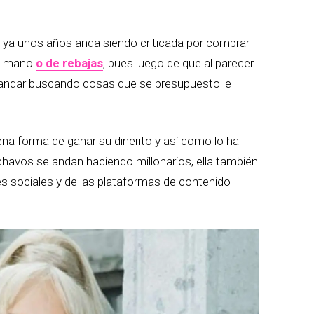
e ya unos años anda siendo criticada por comprar
da mano
o de rebajas
, pues luego de que al parecer
ue andar buscando cosas que se presupuesto le
na forma de ganar su dinerito y así como lo ha
chavos se andan haciendo millonarios, ella también
es sociales y de las plataformas de contenido