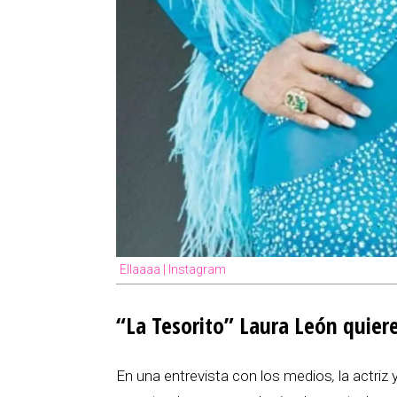
Ellaaaa | Instagram
“La Tesorito” Laura León quiere
En una entrevista con los medios
,
la actriz