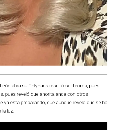
 León abra su OnlyFans resultó ser broma, pues
, pues reveló que ahorita anda con otros
ue ya está preparando, que aunque reveló que se ha
la luz.