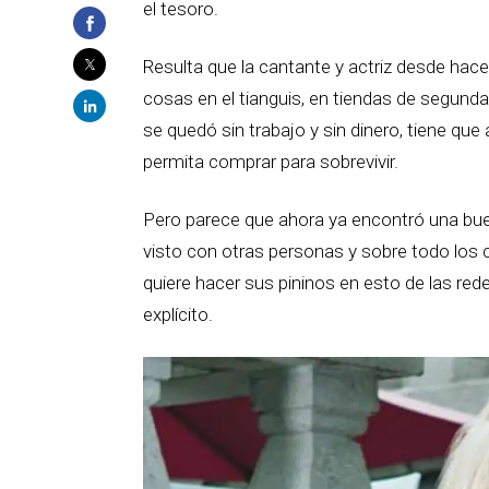
el tesoro.
Resulta que la cantante y actriz desde hac
cosas en el tianguis, en tiendas de segun
se quedó sin trabajo y sin dinero, tiene q
permita comprar para sobrevivir.
Pero parece que ahora ya encontró una bue
visto con otras personas y sobre todo los 
quiere hacer sus pininos en esto de las red
explícito.