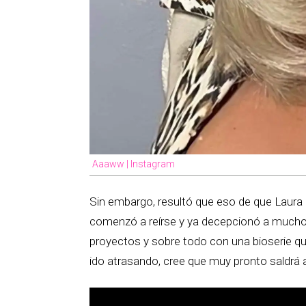
Aaaww | Instagram
Sin embargo, resultó que eso de que Laura
comenzó a reírse y ya decepcionó a muchos
proyectos y sobre todo con una bioserie q
ido atrasando, cree que muy pronto saldrá a 