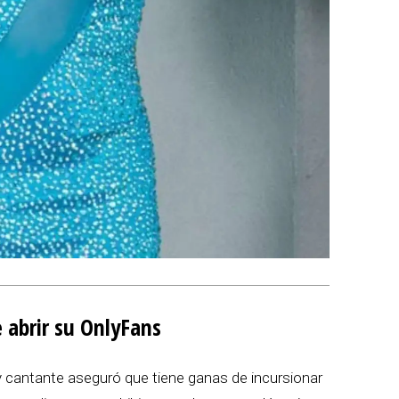
 abrir su OnlyFans
 y cantante aseguró que tiene ganas de incursionar