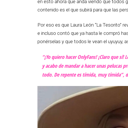
en esto ahora que anda viendo que todos gan
contenido es el que subirá para que las pe
Por eso es que Laura León “La Tesorito” re
e incluso contó que ya hasta le compró hast
ponérselas y que todos le vean el uyuyuy, 
“¡Yo quiero hacer OnlyFans! ¡Claro que sí! 
y acabo de mandar a hacer unas pelucas prec
todo. De repente es tímida, muy tímida”, d