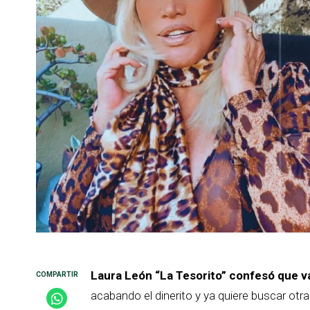
Laura León “La Tesorito” confesó que va
acabando el dinerito y ya quiere buscar otr