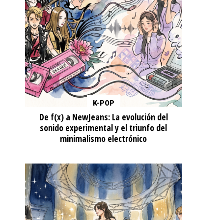
K-POP
De f(x) a NewJeans: La evolución del
sonido experimental y el triunfo del
minimalismo electrónico