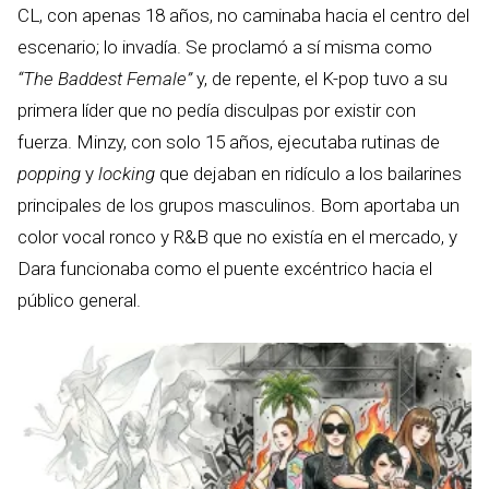
CL, con apenas 18 años, no caminaba hacia el centro del
escenario; lo invadía. Se proclamó a sí misma como
“The Baddest Female”
y, de repente, el K-pop tuvo a su
primera líder que no pedía disculpas por existir con
fuerza. Minzy, con solo 15 años, ejecutaba rutinas de
popping
y
locking
que dejaban en ridículo a los bailarines
principales de los grupos masculinos. Bom aportaba un
color vocal ronco y R&B que no existía en el mercado, y
Dara funcionaba como el puente excéntrico hacia el
público general.