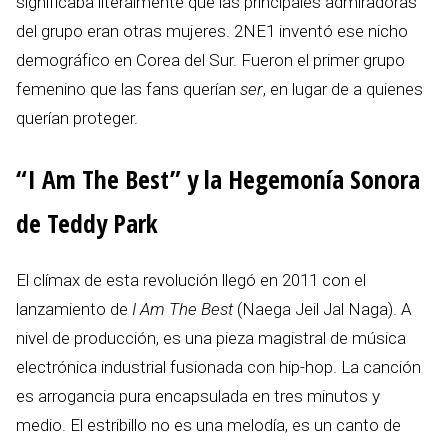
significaba literalmente que las principales admiradoras
del grupo eran otras mujeres. 2NE1 inventó ese nicho
demográfico en Corea del Sur. Fueron el primer grupo
femenino que las fans querían
ser
, en lugar de a quienes
querían proteger.
“I Am The Best” y la Hegemonía Sonora
de Teddy Park
El clímax de esta revolución llegó en 2011 con el
lanzamiento de
I Am The Best
(Naega Jeil Jal Naga). A
nivel de producción, es una pieza magistral de música
electrónica industrial fusionada con hip-hop. La canción
es arrogancia pura encapsulada en tres minutos y
medio. El estribillo no es una melodía, es un canto de